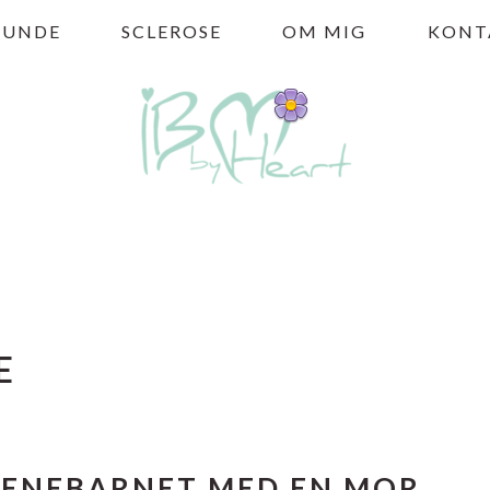
HUNDE
SCLEROSE
OM MIG
KONT
E
ENEBARNET MED EN MOR,