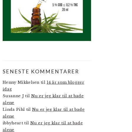
SENESTE KOMMENTARER
Henny Mikkelsen
til
14 år som blogger
idag
Susanne J
til
Nu er jeg klar til at bade
alene
Linda Pihl
til
Nu er jeg klar til at bade
alene
ibbyheart
til
Nu er jeg klar til at bade
alene