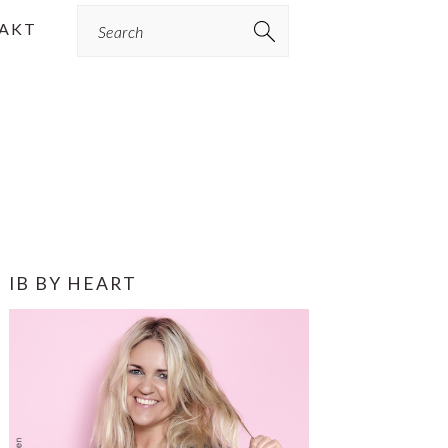
Search
AKT
PRIMÆR
IB BY HEART
SIDEBAR