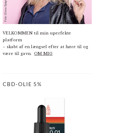
VELKOMMEN til min uperfekte
platform
– skabt af en længsel efter at høre til og
være til gavn.
OM MIG
CBD-OLIE 5%