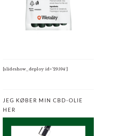
[slideshow_deploy id=’29594′]
JEG KØBER MIN CBD-OLIE
HER