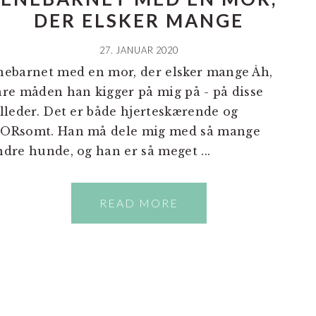
DER ELSKER MANGE
27. JANUAR 2020
nebarnet med en mor, der elsker mange Åh,
are måden han kigger på mig på - på disse
illeder. Det er både hjerteskærende og
ORsomt. Han må dele mig med så mange
ndre hunde, og han er så meget ...
READ MORE