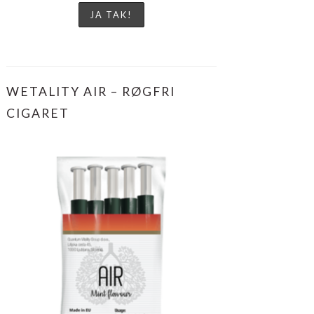
WETALITY AIR – RØGFRI
CIGARET