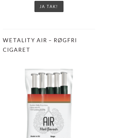
WETALITY AIR – RØGFRI
CIGARET