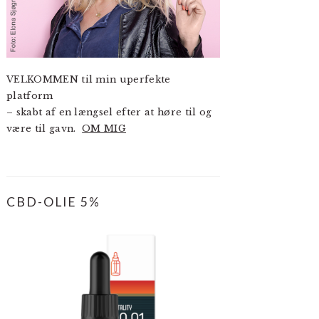
VELKOMMEN til min uperfekte
platform
– skabt af en længsel efter at høre til og
være til gavn.
OM MIG
CBD-OLIE 5%