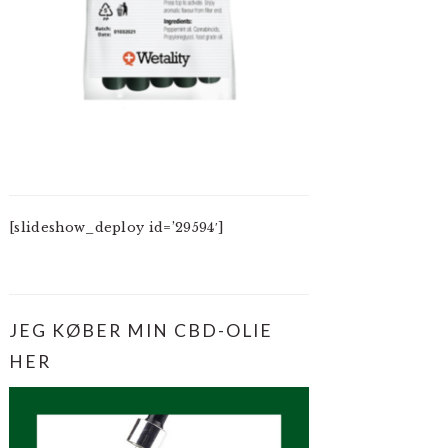
[slideshow_deploy id=’29594′]
JEG KØBER MIN CBD-OLIE
HER