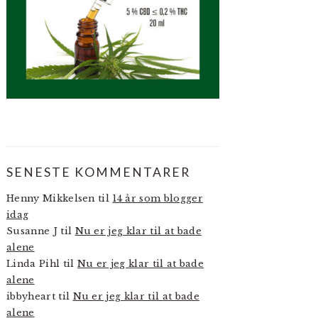
SENESTE KOMMENTARER
Henny Mikkelsen
til
14 år som blogger
idag
Susanne J
til
Nu er jeg klar til at bade
alene
Linda Pihl
til
Nu er jeg klar til at bade
alene
ibbyheart
til
Nu er jeg klar til at bade
alene