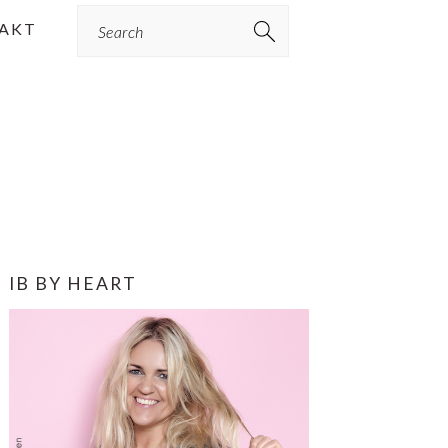
Search
AKT
PRIMÆR
IB BY HEART
SIDEBAR