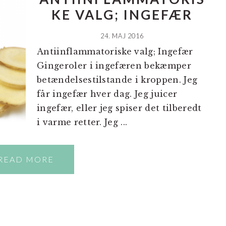
KE VALG; INGEFÆR
24. MAJ 2016
Antiinflammatoriske valg; Ingefær
Gingeroler i ingefæren bekæmper
betændelsestilstande i kroppen. Jeg
får ingefær hver dag. Jeg juicer
ingefær, eller jeg spiser det tilberedt
i varme retter. Jeg ...
READ MORE