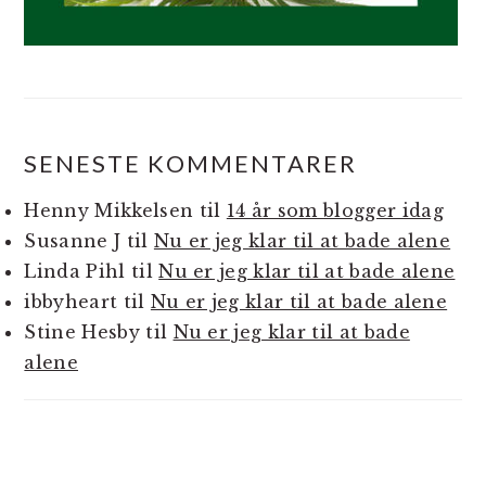
SENESTE KOMMENTARER
Henny Mikkelsen
til
14 år som blogger idag
Susanne J
til
Nu er jeg klar til at bade alene
Linda Pihl
til
Nu er jeg klar til at bade alene
ibbyheart
til
Nu er jeg klar til at bade alene
Stine Hesby
til
Nu er jeg klar til at bade
alene