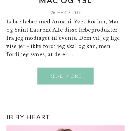
MAC OG YSL
26. MARTS 2017
Labre læber med Armani, Yves Rocher, Mac
og Saint Laurent Alle disse læbeprodukter
fra jeg modtaget til events. Dem vil jeg lige
vise jer - ikke fordi jeg skal og kan, men
fordi jeg synes, at de er ...
READ MORE
PRIMÆR
IB BY HEART
SIDEBAR