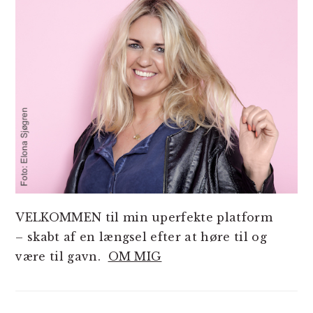
VELKOMMEN til min uperfekte platform
– skabt af en længsel efter at høre til og
være til gavn.
OM MIG