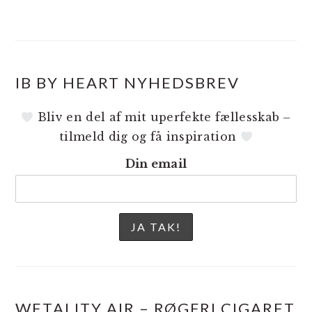
IB BY HEART NYHEDSBREV
Bliv en del af mit uperfekte fællesskab –
tilmeld dig og få inspiration
Din email
WETALITY AIR – RØGFRI CIGARET