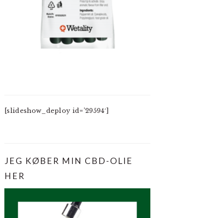
[slideshow_deploy id=’29594′]
JEG KØBER MIN CBD-OLIE
HER