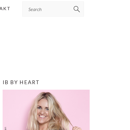
Search
AKT
PRIMÆR
IB BY HEART
SIDEBAR