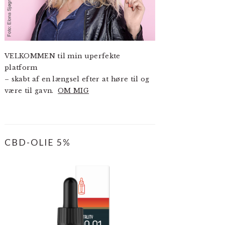
VELKOMMEN til min uperfekte
platform
– skabt af en længsel efter at høre til og
være til gavn.
OM MIG
CBD-OLIE 5%