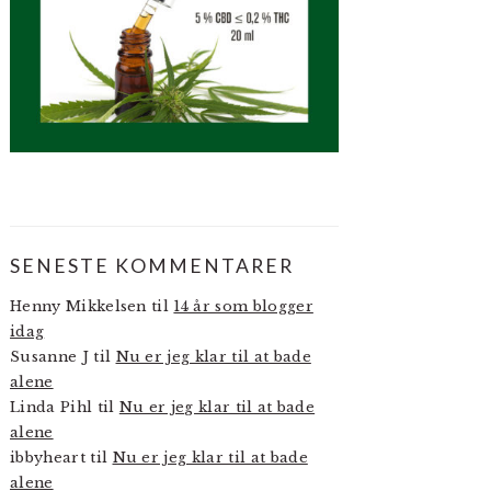
SENESTE KOMMENTARER
Henny Mikkelsen
til
14 år som blogger
idag
Susanne J
til
Nu er jeg klar til at bade
alene
Linda Pihl
til
Nu er jeg klar til at bade
alene
ibbyheart
til
Nu er jeg klar til at bade
alene