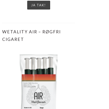
WETALITY AIR – RØGFRI
CIGARET