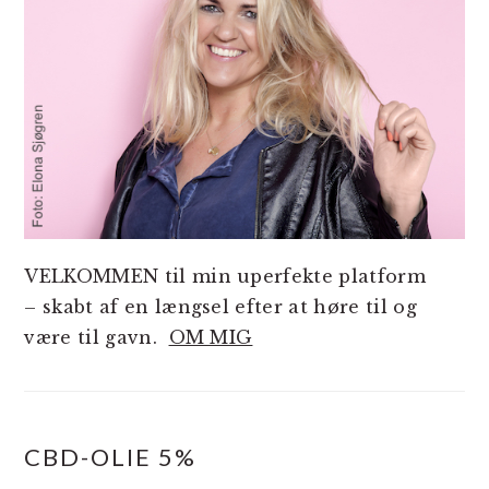
VELKOMMEN til min uperfekte platform
– skabt af en længsel efter at høre til og
være til gavn.
OM MIG
CBD-OLIE 5%