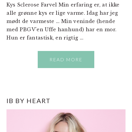
Kys Sclerose Farvel Min erfaring er, at ikke
alle grønne kys er lige varme. Idag har jeg
mødt de varmeste ... Min veninde (hende
med PBGV'en Uffe hanhund) har en mor.
Hun er fantastisk, en rigtig ...
READ MORE
PRIMÆR
IB BY HEART
SIDEBAR