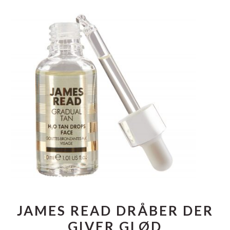
JAMES READ DRÅBER DER
GIVER GLØD