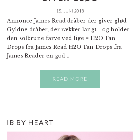
15. JUNI 2018
Annonce James Read dråber der giver glød
Gyldne dråber, der rækker langt - og holder
den solbrune farve ved lige = H2O Tan
Drops fra James Read H2O Tan Drops fra
James Reader en god ...
READ MORE
PRIMÆR
IB BY HEART
SIDEBAR