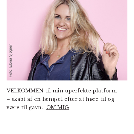
VELKOMMEN til min uperfekte platform
– skabt af en længsel efter at høre til og
være til gavn.
OM MIG