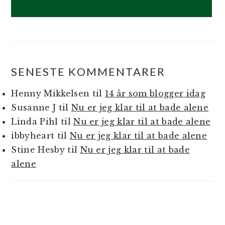
SENESTE KOMMENTARER
Henny Mikkelsen
til
14 år som blogger idag
Susanne J
til
Nu er jeg klar til at bade alene
Linda Pihl
til
Nu er jeg klar til at bade alene
ibbyheart
til
Nu er jeg klar til at bade alene
Stine Hesby
til
Nu er jeg klar til at bade
alene