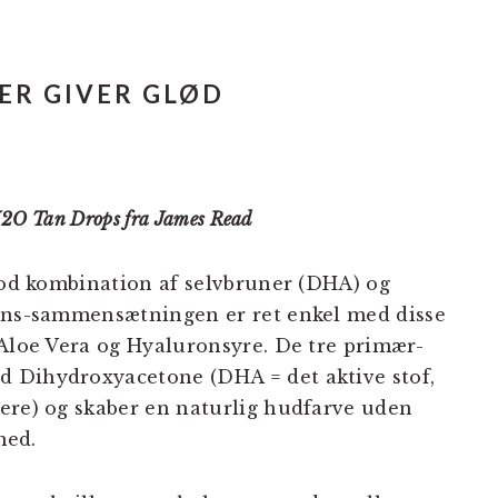
ER GIVER GLØD
O Tan Drops fra James Read
od kombination af selvbruner (DHA) og
ens-sammensætningen er ret enkel med disse
 Aloe Vera og Hyaluronsyre. De tre primær-
 Dihydroxyacetone (DHA = det aktive stof,
ere) og skaber en naturlig hudfarve uden
hed.