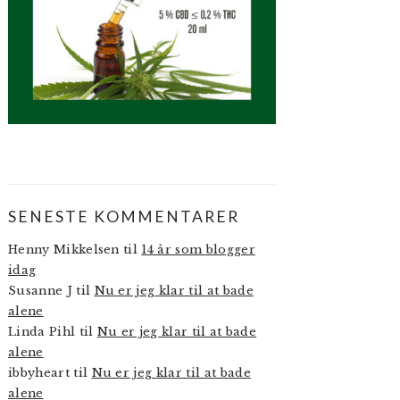
SENESTE KOMMENTARER
Henny Mikkelsen
til
14 år som blogger
idag
Susanne J
til
Nu er jeg klar til at bade
alene
Linda Pihl
til
Nu er jeg klar til at bade
alene
ibbyheart
til
Nu er jeg klar til at bade
alene