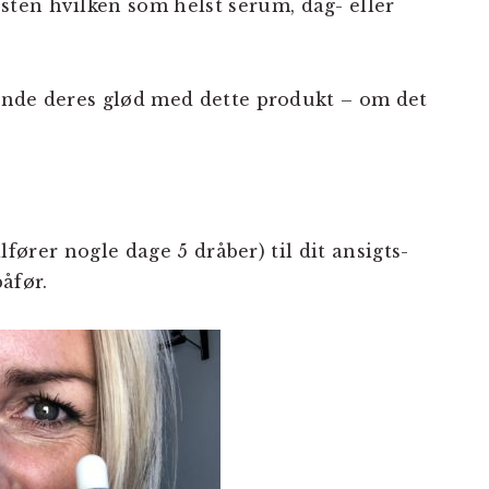
ten hvilken som helst serum, dag- eller
.
 finde deres glød med dette produkt – om det
tilfører nogle dage 5 dråber) til dit ansigts-
åfør.