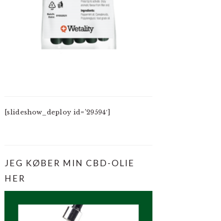
[slideshow_deploy id=’29594′]
JEG KØBER MIN CBD-OLIE
HER