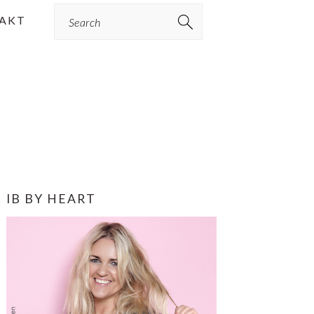
Search
AKT
PRIMÆR
IB BY HEART
SIDEBAR