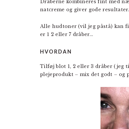
Dråberne kombineres fint med næs
natcreme og giver gode resultater
Alle hudtoner (vil jeg påstå) kan
er 1 2 eller 7 dråber…
HVORDAN
Tilføj blot 1, 2 eller 3 dråber (jeg 
plejeprodukt – mix det godt – og p