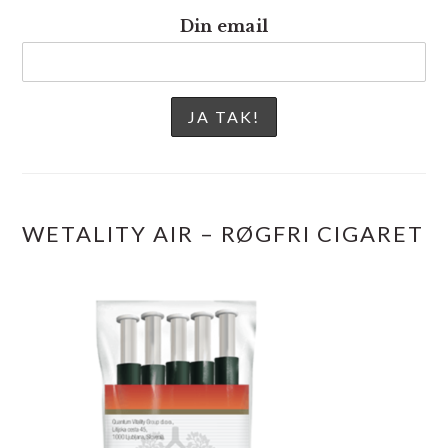
Din email
WETALITY AIR – RØGFRI CIGARET