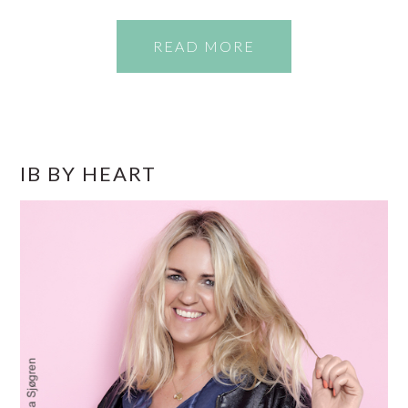
READ MORE
PRIMÆR
IB BY HEART
SIDEBAR