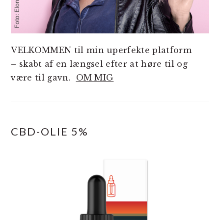
VELKOMMEN til min uperfekte platform
– skabt af en længsel efter at høre til og
være til gavn.
OM MIG
CBD-OLIE 5%