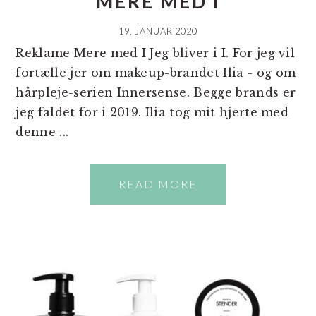
MERE MED I
19. JANUAR 2020
Reklame Mere med I Jeg bliver i I. For jeg vil
fortælle jer om makeup-brandet Ilia - og om
hårpleje-serien Innersense. Begge brands er
jeg faldet for i 2019. Ilia tog mit hjerte med
denne ...
READ MORE