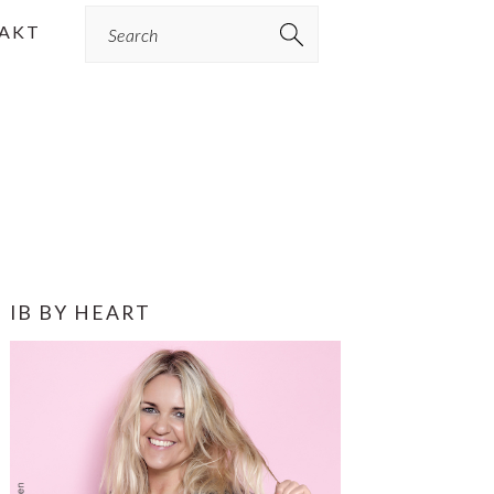
Search
AKT
PRIMÆR
IB BY HEART
SIDEBAR