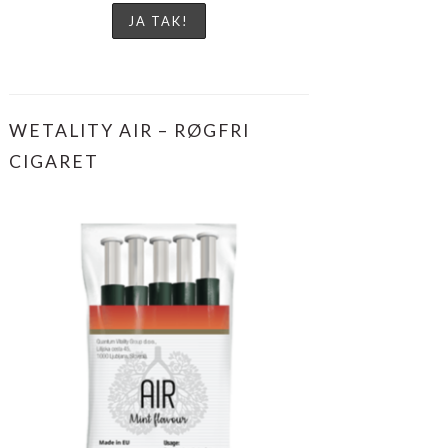
WETALITY AIR – RØGFRI
CIGARET