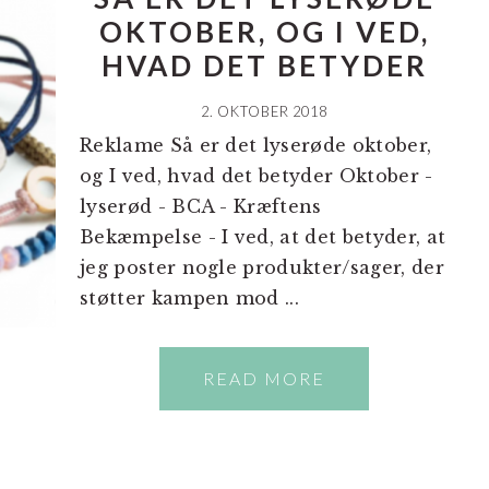
OKTOBER, OG I VED,
HVAD DET BETYDER
2. OKTOBER 2018
Reklame Så er det lyserøde oktober,
og I ved, hvad det betyder Oktober -
lyserød - BCA - Kræftens
Bekæmpelse - I ved, at det betyder, at
jeg poster nogle produkter/sager, der
støtter kampen mod ...
READ MORE