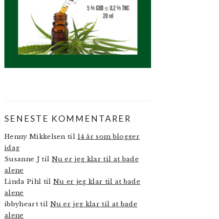
SENESTE KOMMENTARER
Henny Mikkelsen
til
14 år som blogger
idag
Susanne J
til
Nu er jeg klar til at bade
alene
Linda Pihl
til
Nu er jeg klar til at bade
alene
ibbyheart
til
Nu er jeg klar til at bade
alene