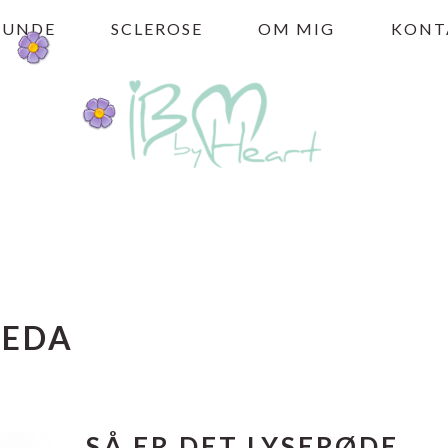
HUNDE
SCLEROSE
OM MIG
KONT
VEDA
SÅ ER DET LYSERØDE