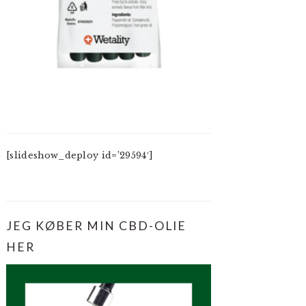
[slideshow_deploy id=’29594′]
JEG KØBER MIN CBD-OLIE
HER