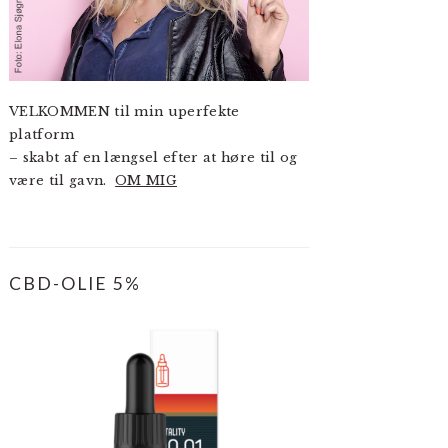
VELKOMMEN til min uperfekte
platform
– skabt af en længsel efter at høre til og
være til gavn.
OM MIG
CBD-OLIE 5%