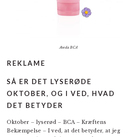
Aveda BCA
REKLAME
SÅ ER DET LYSERØDE
OKTOBER, OG I VED, HVAD
DET BETYDER
Oktober – lyserød – BCA – Kræftens
Bekæmpelse – I ved, at det betyder, at jeg