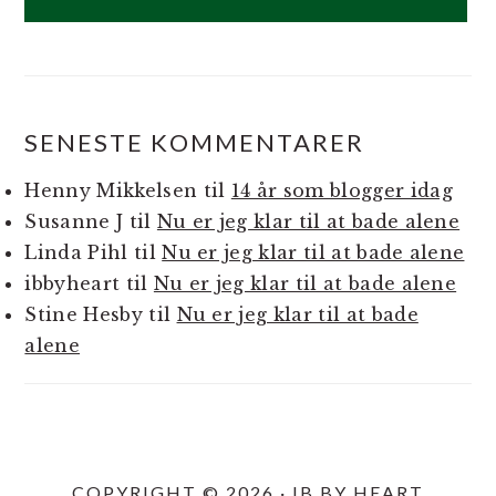
SENESTE KOMMENTARER
Henny Mikkelsen
til
14 år som blogger idag
Susanne J
til
Nu er jeg klar til at bade alene
Linda Pihl
til
Nu er jeg klar til at bade alene
ibbyheart
til
Nu er jeg klar til at bade alene
Stine Hesby
til
Nu er jeg klar til at bade
alene
COPYRIGHT © 2026 · IB BY HEART