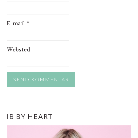
E-mail
*
Websted
PRIMÆR
IB BY HEART
SIDEBAR