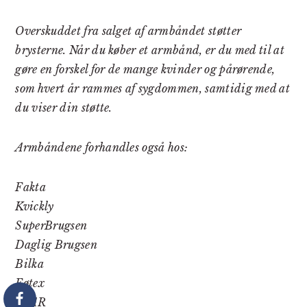
Overskuddet fra salget af armbåndet støtter
brysterne. Når du køber et armbånd, er du med til at
gøre en forskel for de mange kvinder og pårørende,
som hvert år rammes af sygdommen, samtidig med at
du viser din støtte.
Armbåndene forhandles også hos:
Fakta
Kvickly
SuperBrugsen
Daglig Brugsen
Bilka
Føtex
SPAR