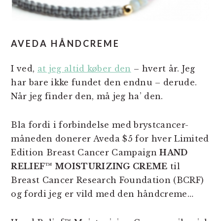
AVEDA HÅNDCREME
I ved,
at jeg altid køber den
– hvert år. Jeg
har bare ikke fundet den endnu – derude.
Når jeg finder den, må jeg ha’ den.
Bla fordi i forbindelse med brystcancer-
måneden donerer Aveda $5 for hver Limited
Edition Breast Cancer Campaign
HAND
RELIEF™ MOISTURIZING CREME
til
Breast Cancer Research Foundation (BCRF)
og fordi jeg er vild med den håndcreme…