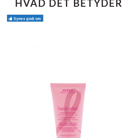
HVAD DET BETYDER
Synes godt om