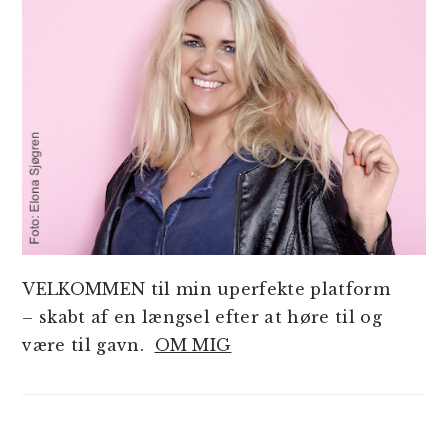
VELKOMMEN til min uperfekte platform
– skabt af en længsel efter at høre til og
være til gavn.
OM MIG