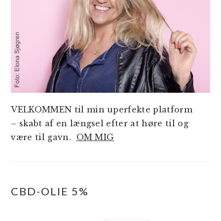
VELKOMMEN til min uperfekte platform
– skabt af en længsel efter at høre til og
være til gavn.
OM MIG
CBD-OLIE 5%