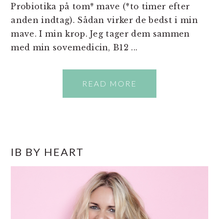
Probiotika på tom* mave (*to timer efter
anden indtag). Sådan virker de bedst i min
mave. I min krop. Jeg tager dem sammen
med min sovemedicin, B12 ...
READ MORE
PRIMÆR
IB BY HEART
SIDEBAR