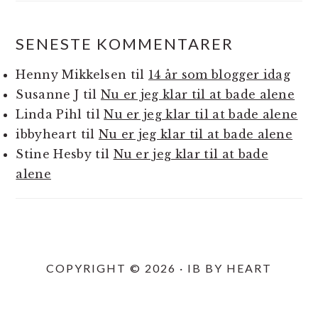
SENESTE KOMMENTARER
Henny Mikkelsen
til
14 år som blogger idag
Susanne J
til
Nu er jeg klar til at bade alene
Linda Pihl
til
Nu er jeg klar til at bade alene
ibbyheart
til
Nu er jeg klar til at bade alene
Stine Hesby
til
Nu er jeg klar til at bade
alene
COPYRIGHT © 2026 · IB BY HEART