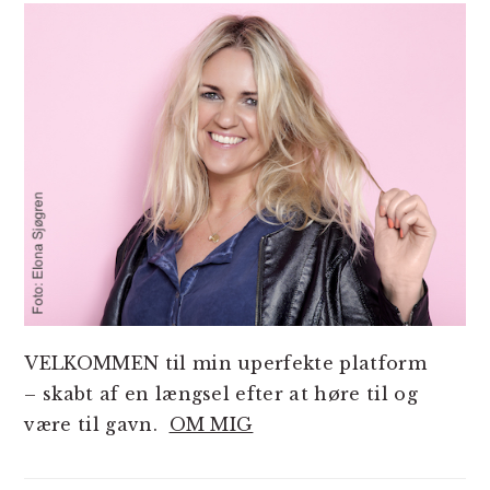
SIDEBAR
VELKOMMEN til min uperfekte platform
– skabt af en længsel efter at høre til og
være til gavn.
OM MIG