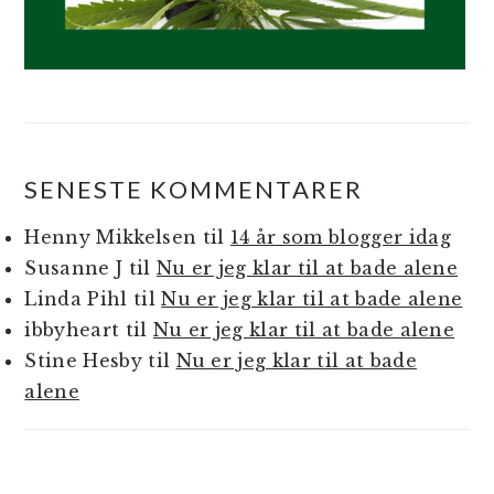
SENESTE KOMMENTARER
Henny Mikkelsen
til
14 år som blogger idag
Susanne J
til
Nu er jeg klar til at bade alene
Linda Pihl
til
Nu er jeg klar til at bade alene
ibbyheart
til
Nu er jeg klar til at bade alene
Stine Hesby
til
Nu er jeg klar til at bade
alene