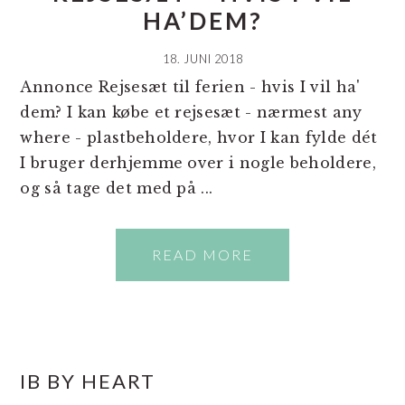
HA’DEM?
18. JUNI 2018
Annonce Rejsesæt til ferien - hvis I vil ha'
dem? I kan købe et rejsesæt - nærmest any
where - plastbeholdere, hvor I kan fylde dét
I bruger derhjemme over i nogle beholdere,
og så tage det med på ...
READ MORE
PRIMÆR
IB BY HEART