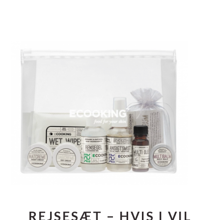
REJSESÆT – HVIS I VIL