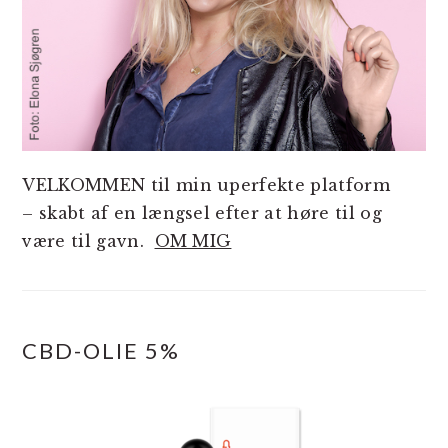
VELKOMMEN til min uperfekte platform
– skabt af en længsel efter at høre til og
være til gavn.
OM MIG
CBD-OLIE 5%