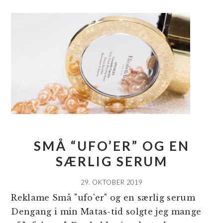
SMÅ “UFO’ER” OG EN
SÆRLIG SERUM
29. OKTOBER 2019
Reklame Små "ufo'er" og en særlig serum
Dengang i min Matas-tid solgte jeg mange