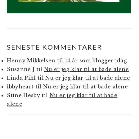
SENESTE KOMMENTARER
Henny Mikkelsen
til
14 år som blogger idag
Susanne J
til
Nu er jeg klar til at bade alene
Linda Pihl
til
Nu er jeg klar til at bade alene
ibbyheart
til
Nu er jeg klar til at bade alene
Stine Hesby
til
Nu er jeg klar til at bade
alene