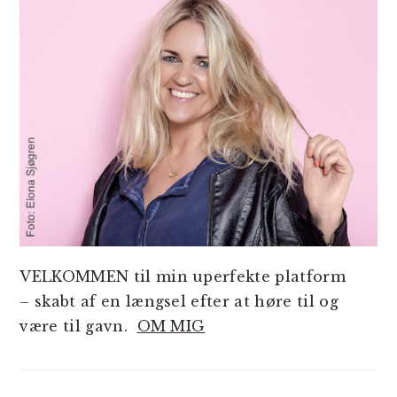
VELKOMMEN til min uperfekte platform
– skabt af en længsel efter at høre til og
være til gavn.
OM MIG