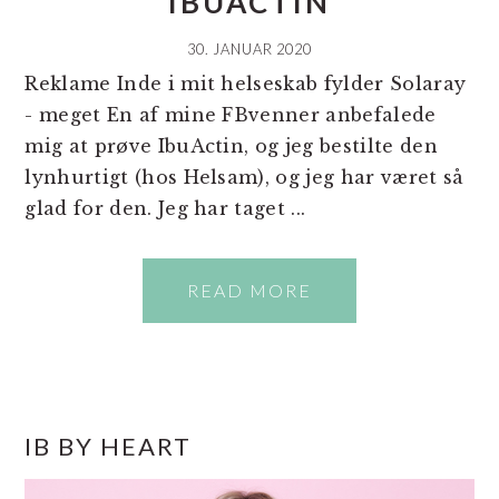
IBUACTIN
30. JANUAR 2020
Reklame Inde i mit helseskab fylder Solaray
- meget En af mine FBvenner anbefalede
mig at prøve IbuActin, og jeg bestilte den
lynhurtigt (hos Helsam), og jeg har været så
glad for den. Jeg har taget ...
READ MORE
PRIMÆR
IB BY HEART
SIDEBAR