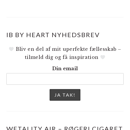
IB BY HEART NYHEDSBREV
Bliv en del af mit uperfekte fællesskab –
tilmeld dig og få inspiration
Din email
WETALITY AIR – RØGFRI CIGARET