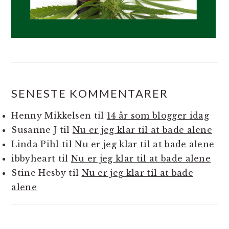
SENESTE KOMMENTARER
Henny Mikkelsen
til
14 år som blogger idag
Susanne J
til
Nu er jeg klar til at bade alene
Linda Pihl
til
Nu er jeg klar til at bade alene
ibbyheart
til
Nu er jeg klar til at bade alene
Stine Hesby
til
Nu er jeg klar til at bade
alene