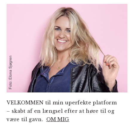
SIDEBAR
VELKOMMEN til min uperfekte platform
– skabt af en længsel efter at høre til og
være til gavn.
OM MIG