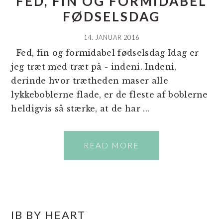
FED, FIN OG FORMIDABEL
FØDSELSDAG
14. JANUAR 2016
Fed, fin og formidabel fødselsdag Idag er
jeg træt med træt på - indeni. Indeni,
derinde hvor trætheden maser alle
lykkeboblerne flade, er de fleste af boblerne
heldigvis så stærke, at de har ...
READ MORE
PRIMÆR
IB BY HEART