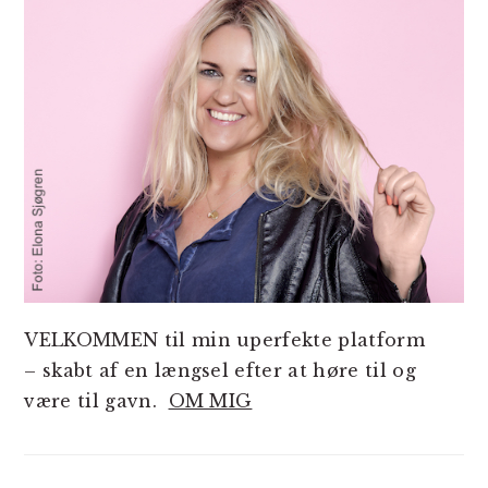
VELKOMMEN til min uperfekte platform
– skabt af en længsel efter at høre til og
være til gavn.
OM MIG