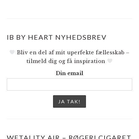
IB BY HEART NYHEDSBREV
Bliv en del af mit uperfekte fællesskab –
tilmeld dig og få inspiration
Din email
WETALITY AIR – RØGFRI CIGARET