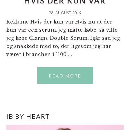
HVIS DER KUN VAR
28. AUGUST 2019
Reklame Hvis der kun var Hvis nu at der
kun var een serum, jeg måtte købe, så ville
jeg købe Clarins Double Serum. Igår sad jeg
og snakkede med to, der ligesom jeg har
været i branchen i "100 ...
READ MORE
PRIMÆR
IB BY HEART
SIDEBAR