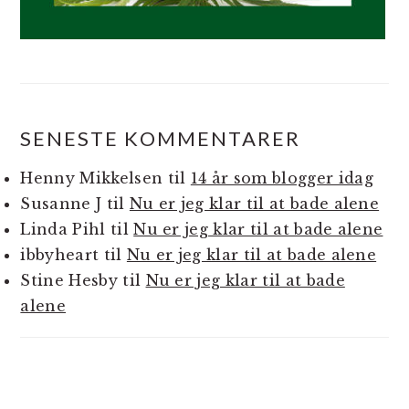
SENESTE KOMMENTARER
Henny Mikkelsen
til
14 år som blogger idag
Susanne J
til
Nu er jeg klar til at bade alene
Linda Pihl
til
Nu er jeg klar til at bade alene
ibbyheart
til
Nu er jeg klar til at bade alene
Stine Hesby
til
Nu er jeg klar til at bade
alene