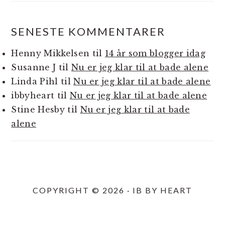
SENESTE KOMMENTARER
Henny Mikkelsen
til
14 år som blogger idag
Susanne J
til
Nu er jeg klar til at bade alene
Linda Pihl
til
Nu er jeg klar til at bade alene
ibbyheart
til
Nu er jeg klar til at bade alene
Stine Hesby
til
Nu er jeg klar til at bade
alene
COPYRIGHT © 2026 · IB BY HEART