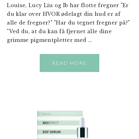
Louise, Lucy Liu og Ib har flotte fregner "Er
du klar over HVOR ødelagt din hud er af
alle de fregner?" "Har du tegnet fregner på?"
"Ved du, at du kan få fjernet alle dine
grimme pigmentpletter med ...
READ MORE