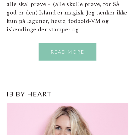
alle skal prøve - (alle skulle prøve, for SÅ
god er den) Island er magisk. Jeg tænker ikke
kun på laguner, heste, fodbold-VM og
islændinge der stamper og ...
READ MORE
PRIMÆR
IB BY HEART
SIDEBAR