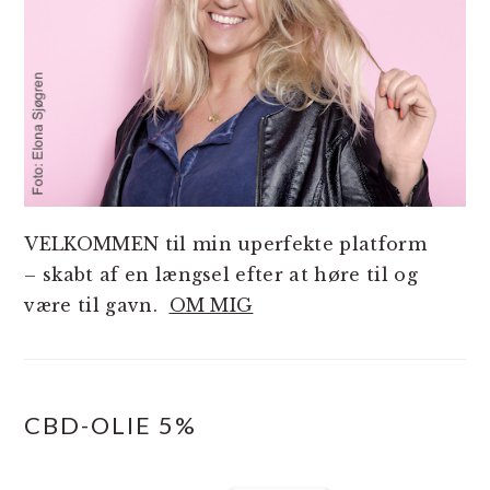
VELKOMMEN til min uperfekte platform
– skabt af en længsel efter at høre til og
være til gavn.
OM MIG
CBD-OLIE 5%