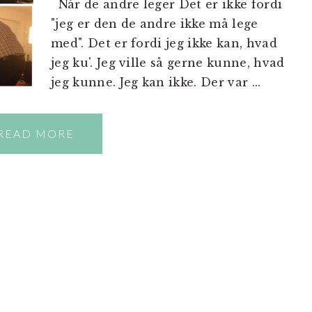
Når de andre leger Det er ikke fordi
"jeg er den de andre ikke må lege
med". Det er fordi jeg ikke kan, hvad
jeg ku'. Jeg ville så gerne kunne, hvad
jeg kunne. Jeg kan ikke. Der var ...
READ MORE