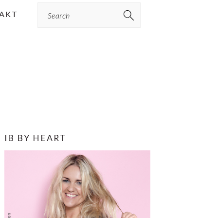
Search
AKT
PRIMÆR
IB BY HEART
SIDEBAR