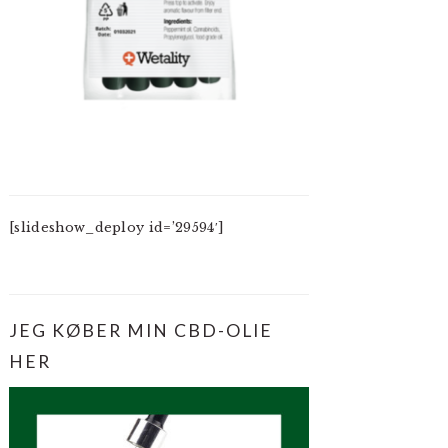
[slideshow_deploy id=’29594′]
JEG KØBER MIN CBD-OLIE
HER