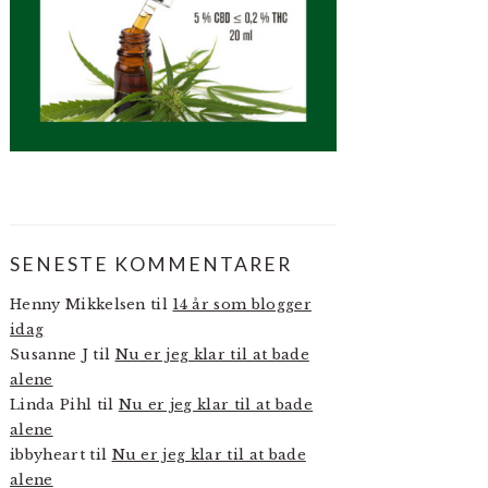
SENESTE KOMMENTARER
Henny Mikkelsen
til
14 år som blogger
idag
Susanne J
til
Nu er jeg klar til at bade
alene
Linda Pihl
til
Nu er jeg klar til at bade
alene
ibbyheart
til
Nu er jeg klar til at bade
alene