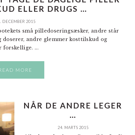
KUD ELLER DRUGS …
0. DECEMBER 2015
otekets små pilledoseringsæsker, andre står
 doserer, andre glemmer kosttilskud og
forskellige. ...
READ MORE
NÅR DE ANDRE LEGER
…
24. MARTS 2015