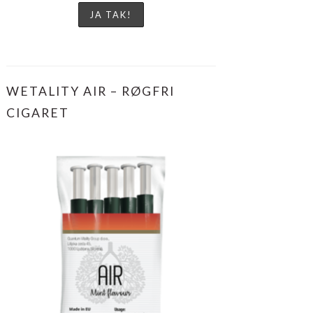
WETALITY AIR – RØGFRI
CIGARET