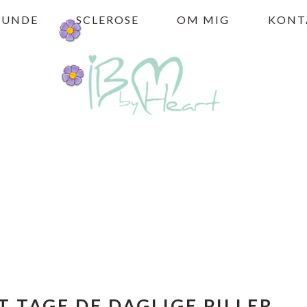
HUNDE
SCLEROSE
OM MIG
KONT
T TAGE DE DAGLIGE PILLER