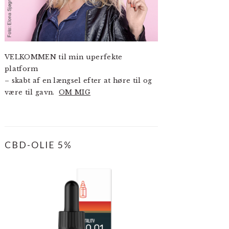
VELKOMMEN til min uperfekte
platform
– skabt af en længsel efter at høre til og
være til gavn.
OM MIG
CBD-OLIE 5%