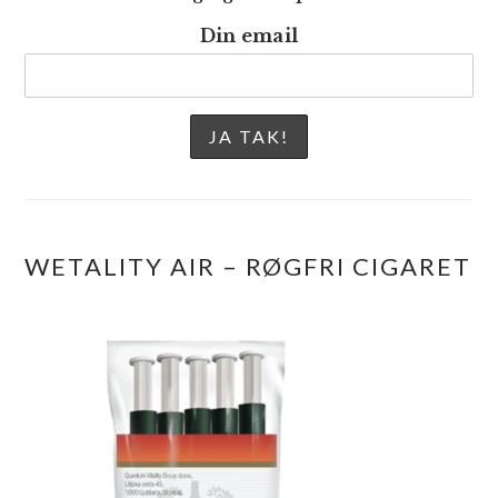
Din email
WETALITY AIR – RØGFRI CIGARET