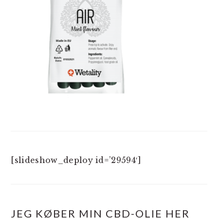
[slideshow_deploy id=’29594′]
JEG KØBER MIN CBD-OLIE HER