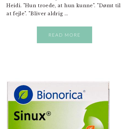
Heidi. "Hun troede, at hun kunne". "Dømt til
at fejle". "Bliver aldrig ...
READ MORE