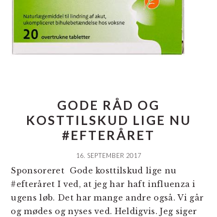
GODE RÅD OG
KOSTTILSKUD LIGE NU
#EFTERÅRET
16. SEPTEMBER 2017
Sponsoreret Gode kosttilskud lige nu
#efteråret I ved, at jeg har haft influenza i
ugens løb. Det har mange andre også. Vi går
og mødes og nyses ved. Heldigvis. Jeg siger