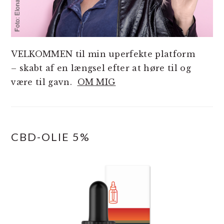
VELKOMMEN til min uperfekte platform
– skabt af en længsel efter at høre til og
være til gavn.
OM MIG
CBD-OLIE 5%