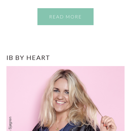
READ MORE
PRIMÆR
IB BY HEART
SIDEBAR