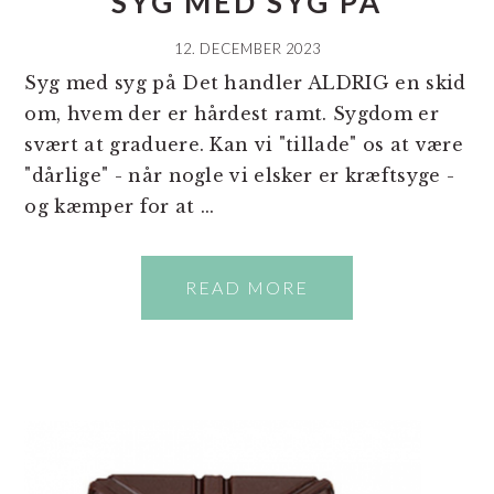
SYG MED SYG PÅ
12. DECEMBER 2023
Syg med syg på Det handler ALDRIG en skid
om, hvem der er hårdest ramt. Sygdom er
svært at graduere. Kan vi "tillade" os at være
"dårlige" - når nogle vi elsker er kræftsyge -
og kæmper for at ...
READ MORE