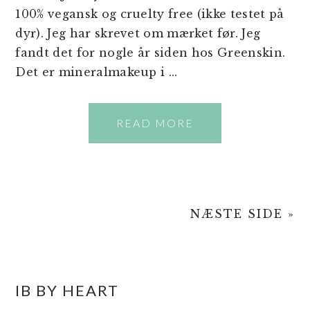
100% vegansk og cruelty free (ikke testet på
dyr). Jeg har skrevet om mærket før. Jeg
fandt det for nogle år siden hos Greenskin.
Det er mineralmakeup i ...
READ MORE
NÆSTE SIDE »
PRIMÆR
IB BY HEART