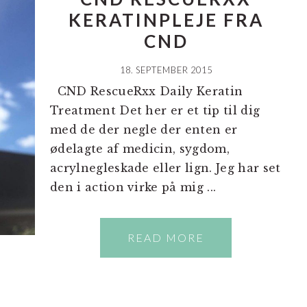
KERATINPLEJE FRA
CND
18. SEPTEMBER 2015
CND RescueRxx Daily Keratin
Treatment Det her er et tip til dig
med de der negle der enten er
ødelagte af medicin, sygdom,
acrylnegleskade eller lign. Jeg har set
den i action virke på mig ...
READ MORE