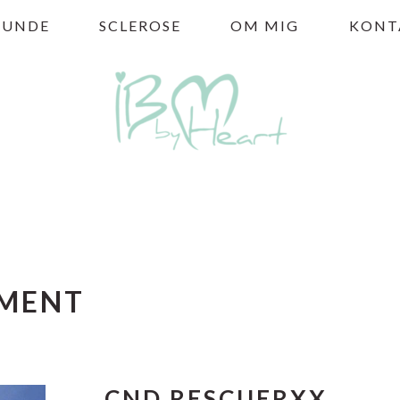
HUNDE
SCLEROSE
OM MIG
KONT
TMENT
CND RESCUERXX