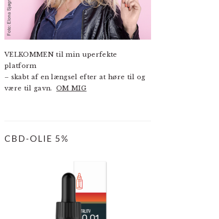
VELKOMMEN til min uperfekte
platform
– skabt af en længsel efter at høre til og
være til gavn.
OM MIG
CBD-OLIE 5%