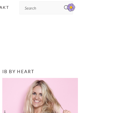
Search
AKT
PRIMÆR
IB BY HEART
SIDEBAR