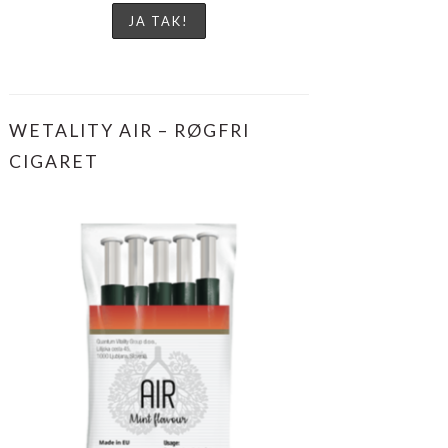
WETALITY AIR – RØGFRI
CIGARET