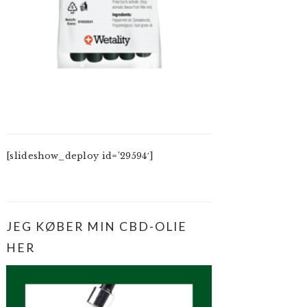
[slideshow_deploy id=’29594′]
JEG KØBER MIN CBD-OLIE
HER