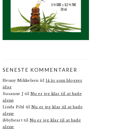
SENESTE KOMMENTARER
Henny Mikkelsen
til
14 år som blogger
idag
Susanne J
til
Nu er jeg klar til at bade
alene
Linda Pihl
til
Nu er jeg klar til at bade
alene
ibbyheart
til
Nu er jeg klar til at bade
alene