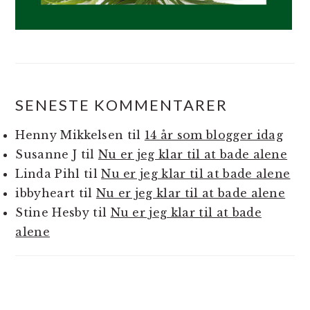
SENESTE KOMMENTARER
Henny Mikkelsen
til
14 år som blogger idag
Susanne J
til
Nu er jeg klar til at bade alene
Linda Pihl
til
Nu er jeg klar til at bade alene
ibbyheart
til
Nu er jeg klar til at bade alene
Stine Hesby
til
Nu er jeg klar til at bade
alene