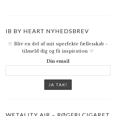
IB BY HEART NYHEDSBREV
Bliv en del af mit uperfekte fællesskab –
tilmeld dig og få inspiration
Din email
WETALITY AIR – RØGFRI CIGARET