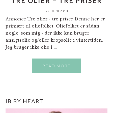
TRE OLIER – TRE PRISER
27. JUNI 2018
Annonce Tre olier - tre priser Denne her er
primært til oliefolket. Oliefolket er sådan
nogle, som mig - der ikke kun bruger
ansigtsolie og/eller kropsolie i vintertiden.
Jeg bruger ikke olie i ...
READ MORE
PRIMÆR
IB BY HEART
SIDEBAR