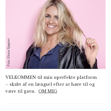
VELKOMMEN til min uperfekte platform
– skabt af en længsel efter at høre til og
være til gavn.
OM MIG