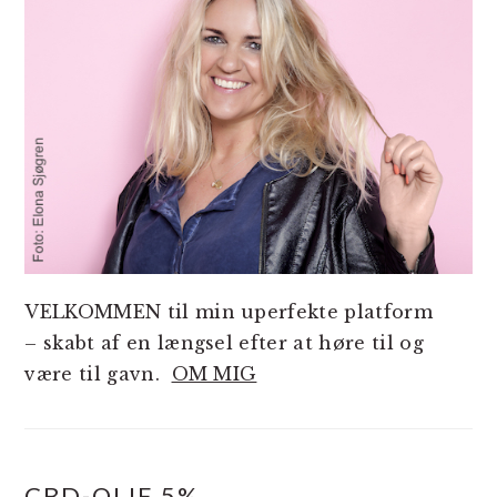
VELKOMMEN til min uperfekte platform
– skabt af en længsel efter at høre til og
være til gavn.
OM MIG
CBD-OLIE 5%