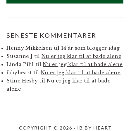
SENESTE KOMMENTARER
Henny Mikkelsen
til
14 år som blogger idag
Susanne J
til
Nu er jeg klar til at bade alene
Linda Pihl
til
Nu er jeg klar til at bade alene
ibbyheart
til
Nu er jeg klar til at bade alene
Stine Hesby
til
Nu er jeg klar til at bade
alene
COPYRIGHT © 2026 · IB BY HEART