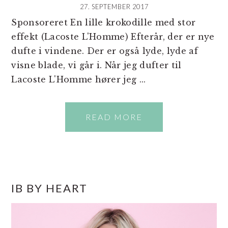
27. SEPTEMBER 2017
Sponsoreret En lille krokodille med stor
effekt (Lacoste L'Homme) Efterår, der er nye
dufte i vindene. Der er også lyde, lyde af
visne blade, vi går i. Når jeg dufter til
Lacoste L'Homme hører jeg ...
READ MORE
PRIMÆR
IB BY HEART
SIDEBAR