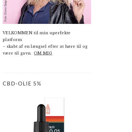
VELKOMMEN til min uperfekte
platform
– skabt af en længsel efter at høre til og
være til gavn.
OM MIG
CBD-OLIE 5%