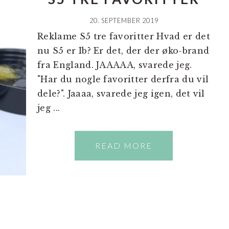
20. SEPTEMBER 2019
Reklame S5 tre favoritter Hvad er det
nu S5 er Ib? Er det, der der øko-brand
fra England. JAAAAA, svarede jeg.
"Har du nogle favoritter derfra du vil
dele?". Jaaaa, svarede jeg igen, det vil
jeg ...
READ MORE