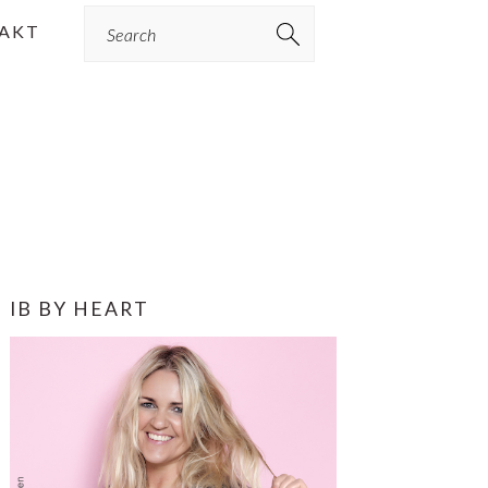
Search
AKT
PRIMÆR
IB BY HEART
SIDEBAR