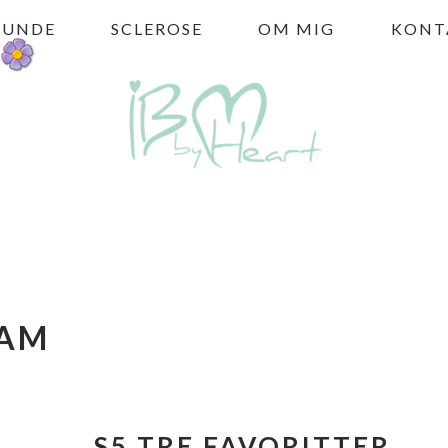
HUNDE
SCLEROSE
OM MIG
KONT
EAM
S5 TRE FAVORITTER