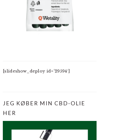
[slideshow_deploy id=’29594′]
JEG KØBER MIN CBD-OLIE
HER