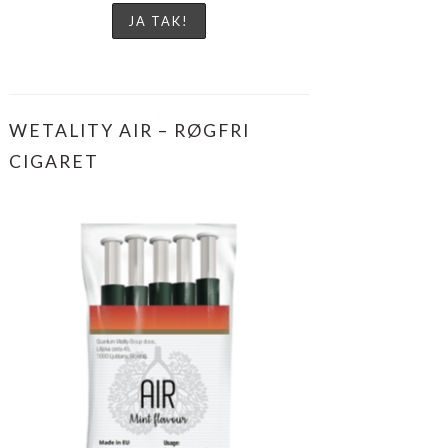
WETALITY AIR – RØGFRI
CIGARET