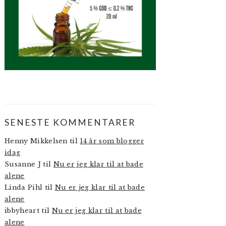
SENESTE KOMMENTARER
Henny Mikkelsen
til
14 år som blogger
idag
Susanne J
til
Nu er jeg klar til at bade
alene
Linda Pihl
til
Nu er jeg klar til at bade
alene
ibbyheart
til
Nu er jeg klar til at bade
alene