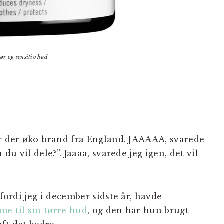
ør og sensitiv hud
der der øko-brand fra England. JAAAAA, svarede
 du vil dele?”. Jaaaa, svarede jeg igen, det vil
 fordi jeg i december sidste år, havde
me til sin tørre hud
, og den har hun brugt