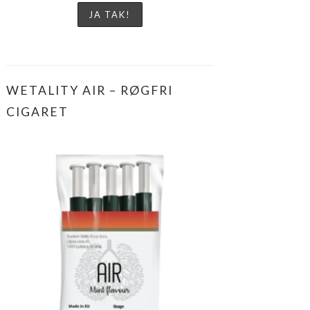
WETALITY AIR – RØGFRI
CIGARET