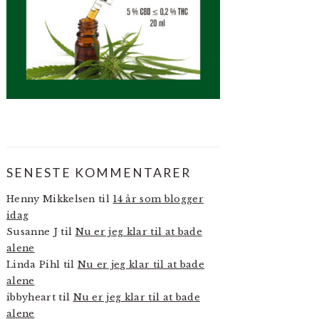
SENESTE KOMMENTARER
Henny Mikkelsen
til
14 år som blogger
idag
Susanne J
til
Nu er jeg klar til at bade
alene
Linda Pihl
til
Nu er jeg klar til at bade
alene
ibbyheart
til
Nu er jeg klar til at bade
alene