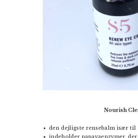
Nourish Cle
den dejligste rensebalm især til
indeholder papayaenzymer, der 