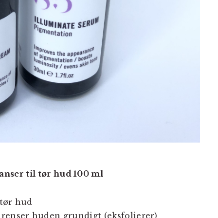
anser til tør hud 100 ml
 tør hud
renser huden grundigt (eksfolierer)