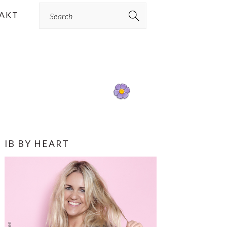
Search
AKT
PRIMÆR
IB BY HEART
SIDEBAR