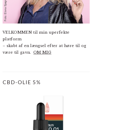
VELKOMMEN til min uperfekte
platform
– skabt af en længsel efter at høre til og
være til gavn.
OM MIG
CBD-OLIE 5%