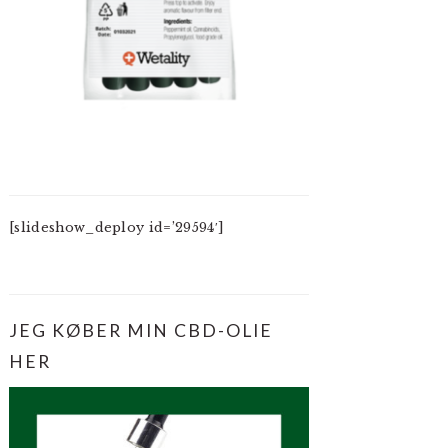
[slideshow_deploy id=’29594′]
JEG KØBER MIN CBD-OLIE
HER