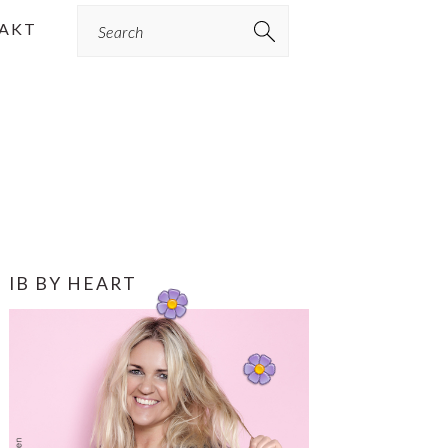
Search
AKT
PRIMÆR
IB BY HEART
SIDEBAR