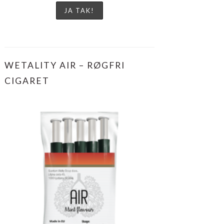
WETALITY AIR – RØGFRI
CIGARET