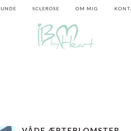
HUNDE
SCLEROSE
OM MIG
KONT
VÅDE ÆRTEBLOMSTER