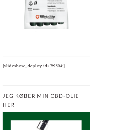
[slideshow_deploy id=’29594′]
JEG KØBER MIN CBD-OLIE
HER