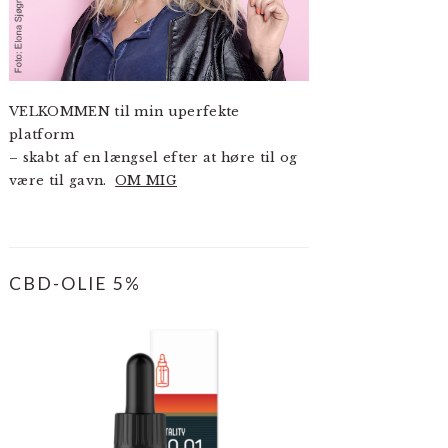
VELKOMMEN til min uperfekte
platform
– skabt af en længsel efter at høre til og
være til gavn.
OM MIG
CBD-OLIE 5%