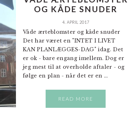
OG KÅDE SNUDER
4. APRIL 2017
Våde ærteblomster og kåde snuder
Det har været en "INTET I LIVET
KAN PLANLÆGGES-DAG" idag. Det
er ok - bare engang imellem. Dog er
jeg mest til at overholde aftaler - og
følge en plan - når det er en ...
READ MORE