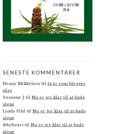
SENESTE KOMMENTARER
Henny Mikkelsen
til
14 år som blogger
idag
Susanne J
til
Nu er jeg klar til at bade
alene
Linda Pihl
til
Nu er jeg klar til at bade
alene
ibbyheart
til
Nu er jeg klar til at bade
alene