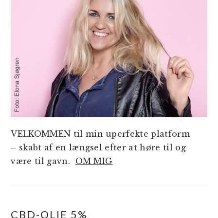
VELKOMMEN til min uperfekte platform
– skabt af en længsel efter at høre til og
være til gavn.
OM MIG
CBD-OLIE 5%