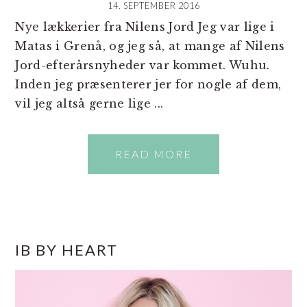
14. SEPTEMBER 2016
Nye lækkerier fra Nilens Jord Jeg var lige i
Matas i Grenå, og jeg så, at mange af Nilens
Jord-efterårsnyheder var kommet. Wuhu.
Inden jeg præsenterer jer for nogle af dem,
vil jeg altså gerne lige ...
READ MORE
PRIMÆR
IB BY HEART
SIDEBAR