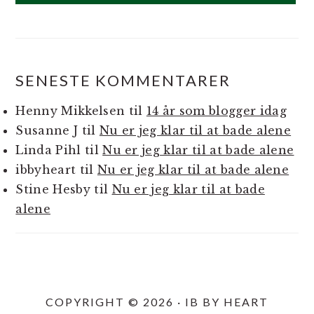
SENESTE KOMMENTARER
Henny Mikkelsen
til
14 år som blogger idag
Susanne J
til
Nu er jeg klar til at bade alene
Linda Pihl
til
Nu er jeg klar til at bade alene
ibbyheart
til
Nu er jeg klar til at bade alene
Stine Hesby
til
Nu er jeg klar til at bade
alene
COPYRIGHT © 2026 · IB BY HEART