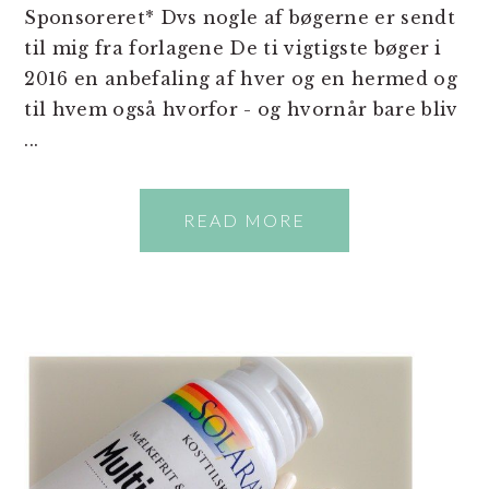
Sponsoreret* Dvs nogle af bøgerne er sendt
til mig fra forlagene De ti vigtigste bøger i
2016 en anbefaling af hver og en hermed og
til hvem også hvorfor - og hvornår bare bliv
...
READ MORE