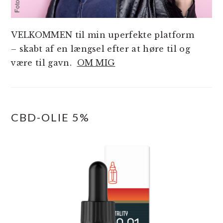
VELKOMMEN til min uperfekte platform
– skabt af en længsel efter at høre til og
være til gavn.
OM MIG
CBD-OLIE 5%