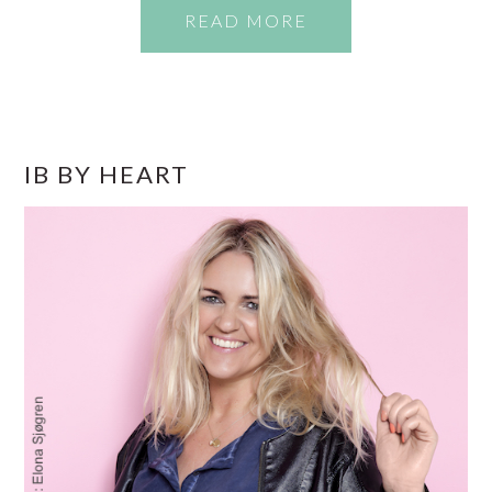
READ MORE
PRIMÆR
IB BY HEART
SIDEBAR