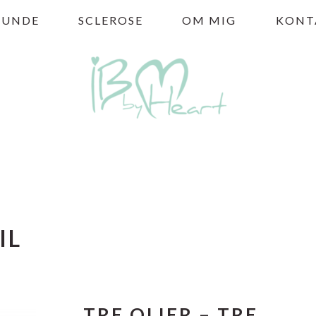
HUNDE
SCLEROSE
OM MIG
KONT
IL
TRE OLIER – TRE