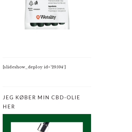
[slideshow_deploy id=’29594′]
JEG KØBER MIN CBD-OLIE
HER