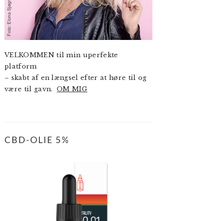
VELKOMMEN til min uperfekte
platform
– skabt af en længsel efter at høre til og
være til gavn.
OM MIG
CBD-OLIE 5%