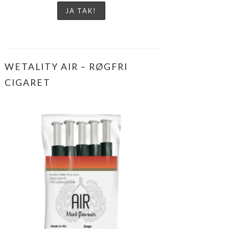
WETALITY AIR – RØGFRI
CIGARET