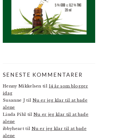
SENESTE KOMMENTARER
Henny Mikkelsen
til
14 år som blogger
idag
Susanne J
til
Nu er jeg klar til at bade
alene
Linda Pihl
til
Nu er jeg klar til at bade
alene
ibbyheart
til
Nu er jeg klar til at bade
alene