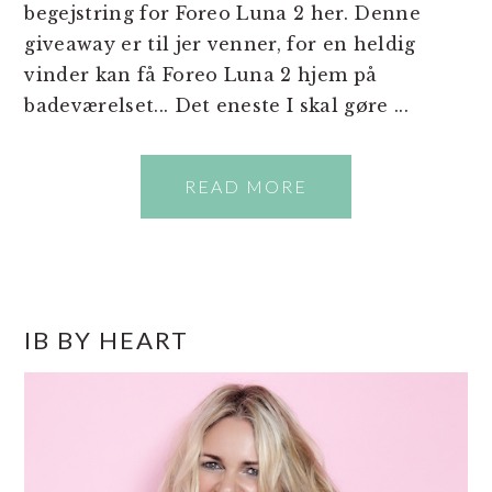
begejstring for Foreo Luna 2 her. Denne
giveaway er til jer venner, for en heldig
vinder kan få Foreo Luna 2 hjem på
badeværelset... Det eneste I skal gøre ...
READ MORE
PRIMÆR
IB BY HEART
SIDEBAR