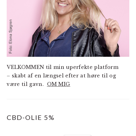
VELKOMMEN til min uperfekte platform
– skabt af en længsel efter at høre til og
være til gavn.
OM MIG
CBD-OLIE 5%