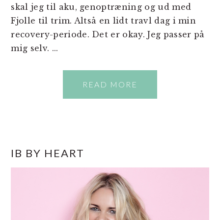
skal jeg til aku, genoptræning og ud med
Fjolle til trim. Altså en lidt travl dag i min
recovery-periode. Det er okay. Jeg passer på
mig selv. ...
READ MORE
PRIMÆR
IB BY HEART
SIDEBAR