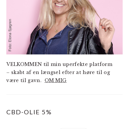
VELKOMMEN til min uperfekte platform
– skabt af en længsel efter at høre til og
være til gavn.
OM MIG
CBD-OLIE 5%