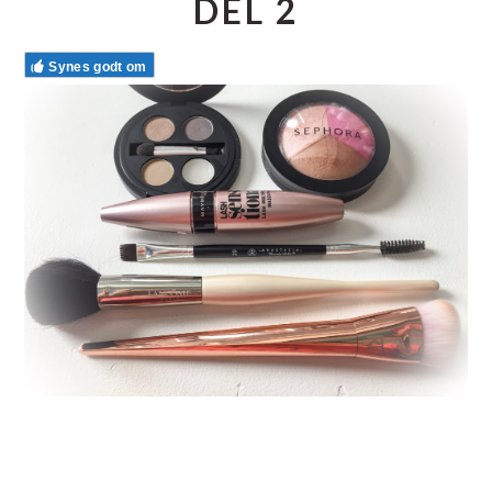
DEL 2
Synes godt om