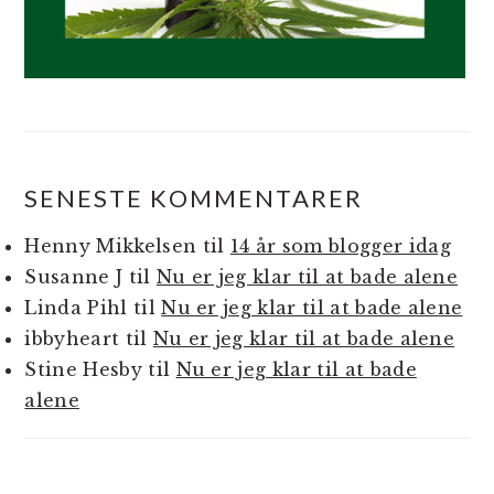
SENESTE KOMMENTARER
Henny Mikkelsen
til
14 år som blogger idag
Susanne J
til
Nu er jeg klar til at bade alene
Linda Pihl
til
Nu er jeg klar til at bade alene
ibbyheart
til
Nu er jeg klar til at bade alene
Stine Hesby
til
Nu er jeg klar til at bade
alene