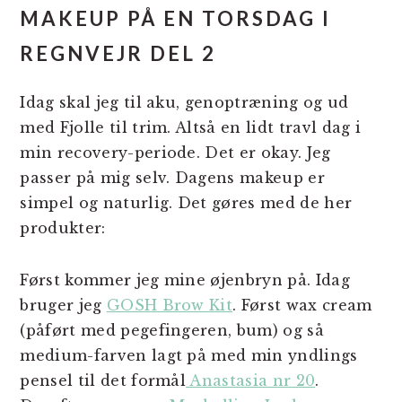
MAKEUP PÅ EN TORSDAG I
REGNVEJR DEL 2
Idag skal jeg til aku, genoptræning og ud
med Fjolle til trim. Altså en lidt travl dag i
min recovery-periode. Det er okay. Jeg
passer på mig selv. Dagens makeup er
simpel og naturlig. Det gøres med de her
produkter:
Først kommer jeg mine øjenbryn på. Idag
bruger jeg
GOSH Brow Kit
. Først wax cream
(påført med pegefingeren, bum) og så
medium-farven lagt på med min yndlings
pensel til det formål
Anastasia nr 20
.