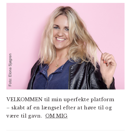
SIDEBAR
VELKOMMEN til min uperfekte platform
– skabt af en længsel efter at høre til og
være til gavn.
OM MIG