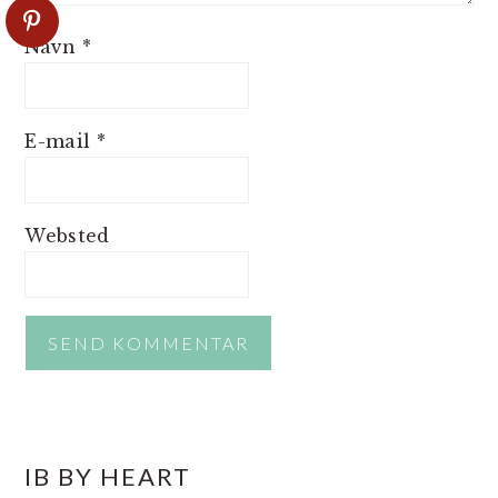
Navn
*
E-mail
*
Websted
PRIMÆR
IB BY HEART