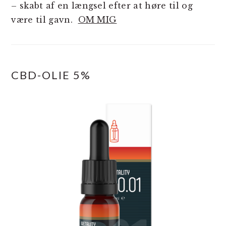
– skabt af en længsel efter at høre til og
være til gavn.
OM MIG
CBD-OLIE 5%