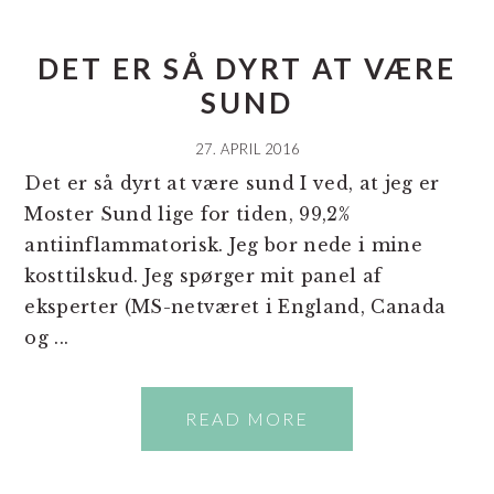
DET ER SÅ DYRT AT VÆRE
SUND
27. APRIL 2016
Det er så dyrt at være sund I ved, at jeg er
Moster Sund lige for tiden, 99,2%
antiinflammatorisk. Jeg bor nede i mine
kosttilskud. Jeg spørger mit panel af
eksperter (MS-netværet i England, Canada
og ...
READ MORE