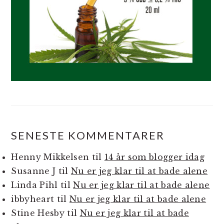
SENESTE KOMMENTARER
Henny Mikkelsen
til
14 år som blogger idag
Susanne J
til
Nu er jeg klar til at bade alene
Linda Pihl
til
Nu er jeg klar til at bade alene
ibbyheart
til
Nu er jeg klar til at bade alene
Stine Hesby
til
Nu er jeg klar til at bade