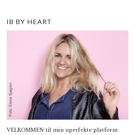
PRIMÆR
IB BY HEART
SIDEBAR
VELKOMMEN til min uperfekte platform