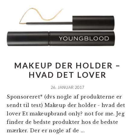
MAKEUP DER HOLDER –
HVAD DET LOVER
26. JANUAR 2017
Sponsoreret* (dvs nogle af produkterne er
sendt til test) Makeup der holder - hvad det
lover Et makeupbrand only? not for me. Jeg
finder de bedste produkter hos de bedste
mærker. Der er nogle af de ...