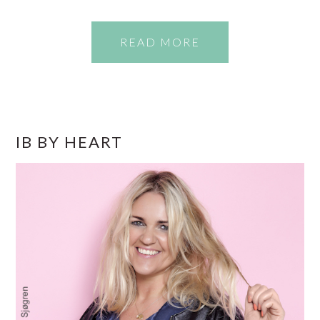
READ MORE
PRIMÆR
IB BY HEART
SIDEBAR