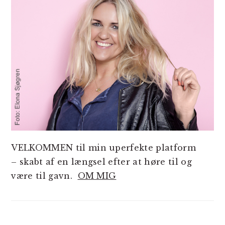
VELKOMMEN til min uperfekte platform
– skabt af en længsel efter at høre til og
være til gavn.
OM MIG