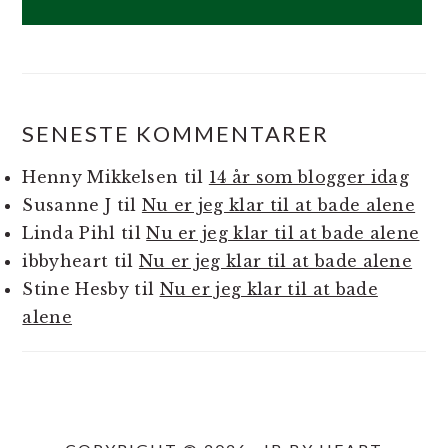
SENESTE KOMMENTARER
Henny Mikkelsen
til
14 år som blogger idag
Susanne J
til
Nu er jeg klar til at bade alene
Linda Pihl
til
Nu er jeg klar til at bade alene
ibbyheart
til
Nu er jeg klar til at bade alene
Stine Hesby
til
Nu er jeg klar til at bade
alene