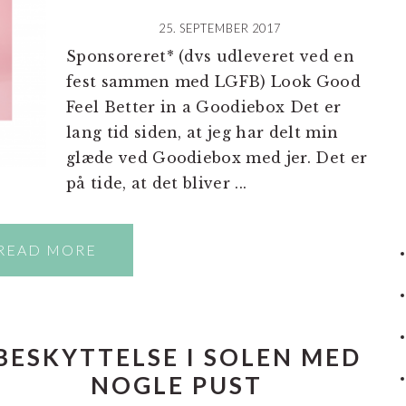
25. SEPTEMBER 2017
Sponsoreret* (dvs udleveret ved en
fest sammen med LGFB) Look Good
Feel Better in a Goodiebox Det er
lang tid siden, at jeg har delt min
glæde ved Goodiebox med jer. Det er
på tide, at det bliver ...
READ MORE
BESKYTTELSE I SOLEN MED
NOGLE PUST