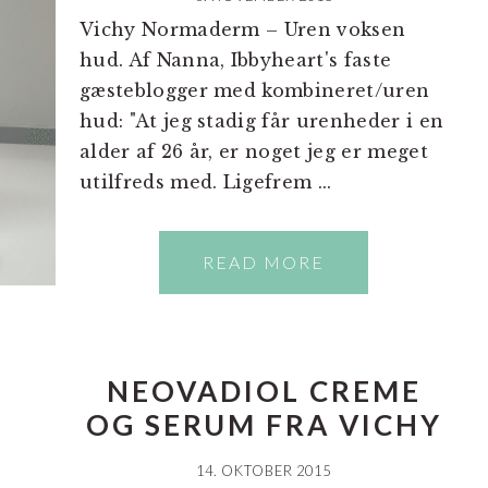
Vichy Normaderm – Uren voksen
hud. Af Nanna, Ibbyheart's faste
gæsteblogger med kombineret/uren
hud: "At jeg stadig får urenheder i en
alder af 26 år, er noget jeg er meget
utilfreds med. Ligefrem ...
READ MORE
NEOVADIOL CREME
OG SERUM FRA VICHY
14. OKTOBER 2015