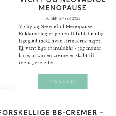
MENOPAUSE
30. SEPTEMBER 2023
Vichy og Neovadiol Menopause
Reklame Jeg er generelt fuldstændig
ligeglad med, hvad firmaerne siger...
Ej, vent lige et mulehår - jeg mener
bare, at om en creme er skabt til
teenagere eller ...
READ MORE
FORSKELLIGE BB-CREMER –