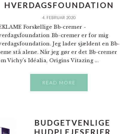
HVERDAGSFOUNDATION
4. FEBRUAR 2020
EKLAME Forskellige Bb-cremer -
verdagsfoundation Bb-cremer er for mig
verdagsfoundation. Jeg lader sjældent en Bb-
reme stå alene. Når jeg gør er det Bb-cremer
m Vichy's Idéalia, Origins Vitazing ...
READ MORE
BUDGETVENLIGE
HUDPLEJESERIER