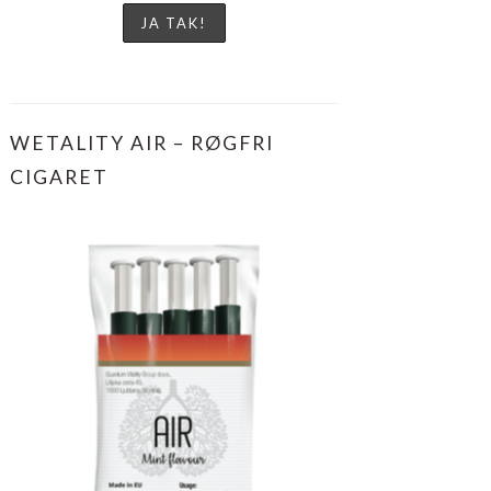
WETALITY AIR – RØGFRI
CIGARET