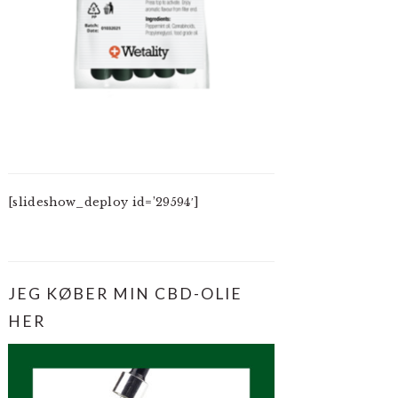
[slideshow_deploy id=’29594′]
JEG KØBER MIN CBD-OLIE
HER