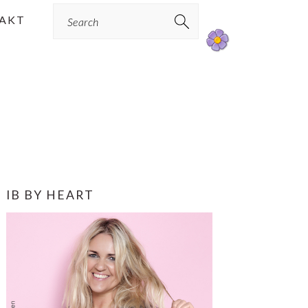
Search
AKT
PRIMÆR
IB BY HEART
SIDEBAR