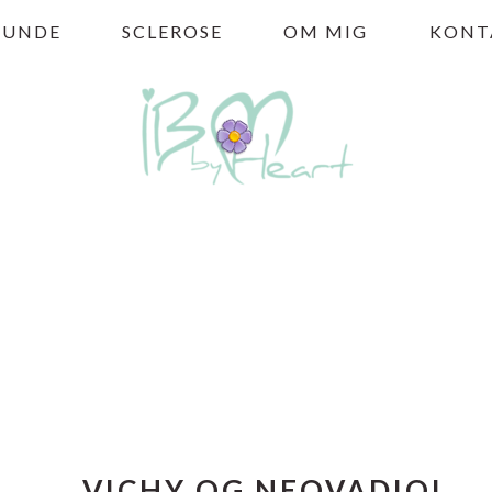
HUNDE
SCLEROSE
OM MIG
KONT
VICHY OG NEOVADIOL