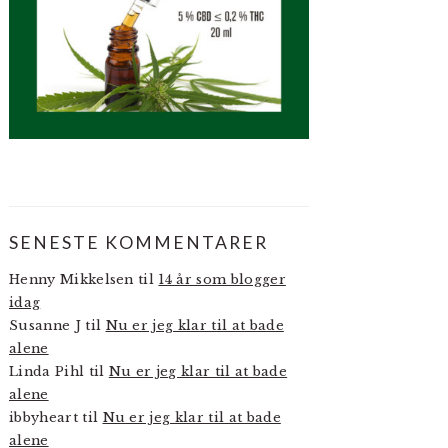
SENESTE KOMMENTARER
Henny Mikkelsen
til
14 år som blogger
idag
Susanne J
til
Nu er jeg klar til at bade
alene
Linda Pihl
til
Nu er jeg klar til at bade
alene
ibbyheart
til
Nu er jeg klar til at bade
alene