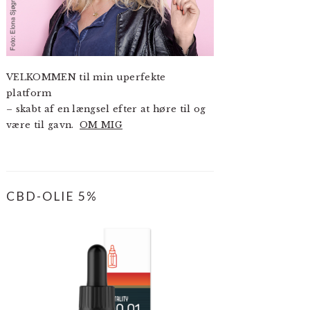
VELKOMMEN til min uperfekte
platform
– skabt af en længsel efter at høre til og
være til gavn.
OM MIG
CBD-OLIE 5%