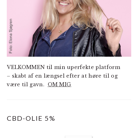
VELKOMMEN til min uperfekte platform
– skabt af en længsel efter at høre til og
være til gavn.
OM MIG
CBD-OLIE 5%