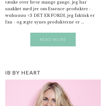
tænke over hvor mange gange, jeg har
snakket med jer om Essence-produkter -
wuhuuuu <3 DET ER FORDI, jeg faktisk er
fan - og ægte synes produkterne er ...
READ MORE
PRIMÆR
IB BY HEART
SIDEBAR