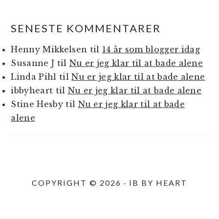
SENESTE KOMMENTARER
Henny Mikkelsen
til
14 år som blogger idag
Susanne J
til
Nu er jeg klar til at bade alene
Linda Pihl
til
Nu er jeg klar til at bade alene
ibbyheart
til
Nu er jeg klar til at bade alene
Stine Hesby
til
Nu er jeg klar til at bade
alene
COPYRIGHT © 2026 · IB BY HEART