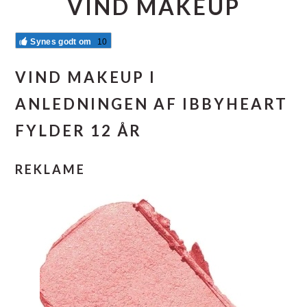
VIND MAKEUP
Synes godt om
10
VIND MAKEUP I
ANLEDNINGEN AF IBBYHEART
FYLDER 12 ÅR
REKLAME