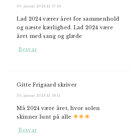
30. januar 2024 kl. 17:43
Lad 2024 værer året for sammenhold
og næste kærlighed. Lad 2024 være
året med sang og glæde
Besvar
Gitte Frigaard
skriver
30. januar 2024 kl. 18:11
Må 2024 være året, hvor solen
skinner lunt på alle
Besvar