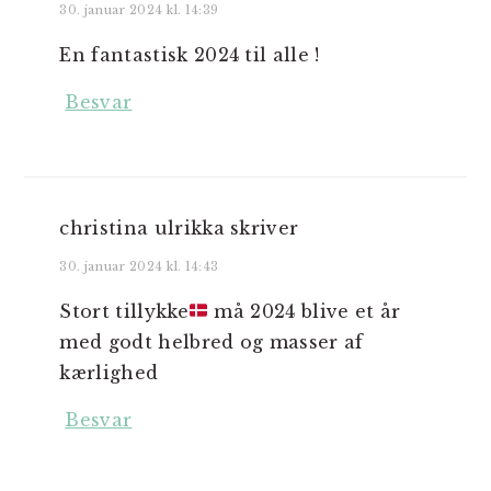
30. januar 2024 kl. 14:39
En fantastisk 2024 til alle !
Besvar
christina ulrikka
skriver
30. januar 2024 kl. 14:43
Stort tillykke
må 2024 blive et år
med godt helbred og masser af
kærlighed
Besvar