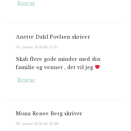
Besvar
Anette Dahl Povlsen
skriver
30. januar 2024 kl. 15:55
Skab flere gode minder med din
familie og venner , det vil jeg
Besvar
Mona Renee Berg
skriver
30. januar 2024 kl. 16:48