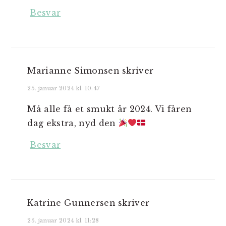
Besvar
Marianne Simonsen
skriver
25. januar 2024 kl. 10:47
Må alle få et smukt år 2024. Vi fåren
dag ekstra, nyd den
Besvar
Katrine Gunnersen
skriver
25. januar 2024 kl. 11:28