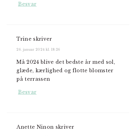
Besvar
Trine
skriver
26. januar 2024 kl. 18:26
Må 2024 blive det bedste år med sol,
glæde, kærlighed og flotte blomster
på terrassen
Besvar
Anette Ninon
skriver