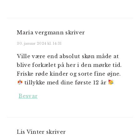
Maria vergmann
skriver
30. januar 2024 kl. 14:31
Ville være end absolut skøn måde at
blive forkælet på her i den mørke tid.
Friske røde kinder og sorte fine øjne.
tillykke med dine første 12 år
Besvar
Lis Vinter
skriver