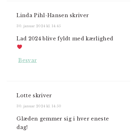
Linda Pihl-Hansen
skriver
30. januar 2024 kl. 14:45
Lad 2024 blive fyldt med kærlighed
Besvar
Lotte
skriver
30. januar 2024 kl. 14:50
Glæden gemmer sig i hver eneste
dag!