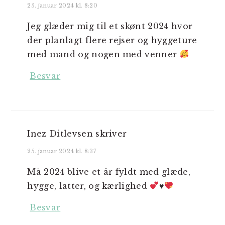
25. januar 2024 kl. 8:20
Jeg glæder mig til et skønt 2024 hvor
der planlagt flere rejser og hyggeture
med mand og nogen med venner
Besvar
Inez Ditlevsen
skriver
25. januar 2024 kl. 8:37
Må 2024 blive et år fyldt med glæde,
hygge, latter, og kærlighed
♥️
Besvar