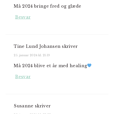
Må 2024 bringe fred og glæde
Besvar
Tine Lund Johansen
skriver
25. januar 2024 kl. 21:19
Må 2024 blive et år med healing
Besvar
Susanne
skriver