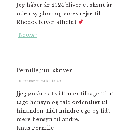
Jeg håber år 2024 bliver et skønt år
uden sygdom og vores rejse til
Rhodos bliver afholdt
Besvar
Pernille juul
skriver
30. januar 2024 kl. 16:49
Jjeg ønsker at vi finder tilbage til at
tage hensyn og tale ordentligt til
hinanden. Lidt mindre ego og lidt
mere hensyn til andre.
Knus Pernille