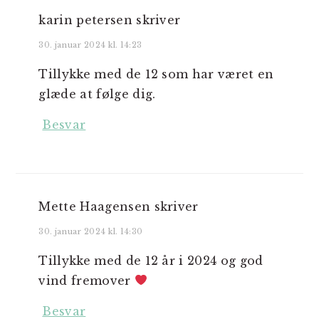
karin petersen
skriver
30. januar 2024 kl. 14:23
Tillykke med de 12 som har været en
glæde at følge dig.
Besvar
Mette Haagensen
skriver
30. januar 2024 kl. 14:30
Tillykke med de 12 år i 2024 og god
vind fremover
Besvar