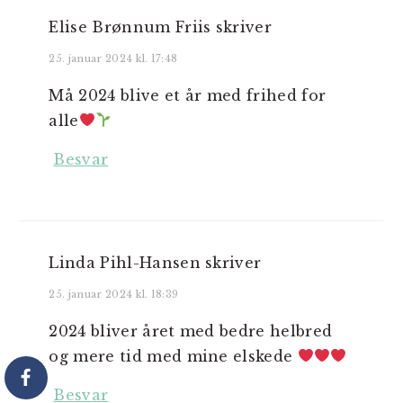
Elise Brønnum Friis
skriver
25. januar 2024 kl. 17:48
Må 2024 blive et år med frihed for
alle
Besvar
Linda Pihl-Hansen
skriver
25. januar 2024 kl. 18:39
2024 bliver året med bedre helbred
og mere tid med mine elskede
Besvar