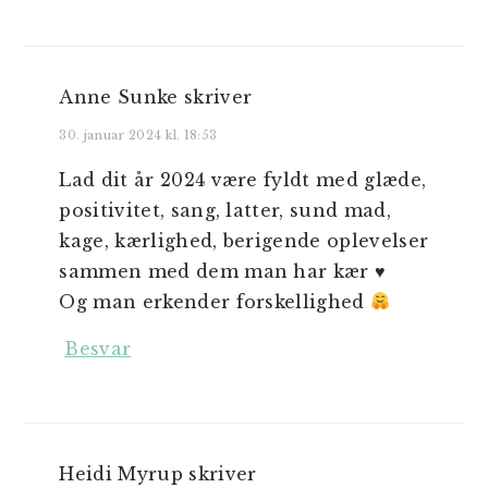
Anne Sunke
skriver
30. januar 2024 kl. 18:53
Lad dit år 2024 være fyldt med glæde,
positivitet, sang, latter, sund mad,
kage, kærlighed, berigende oplevelser
sammen med dem man har kær ♥️
Og man erkender forskellighed
Besvar
Heidi Myrup
skriver