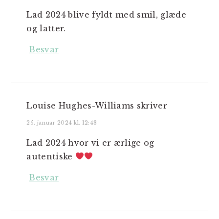
Lad 2024 blive fyldt med smil, glæde
og latter.
Besvar
Louise Hughes-Williams
skriver
25. januar 2024 kl. 12:48
Lad 2024 hvor vi er ærlige og
autentiske
Besvar