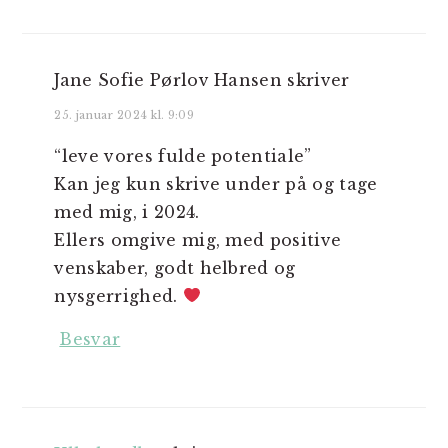
Jane Sofie Pørlov Hansen
skriver
25. januar 2024 kl. 9:09
“leve vores fulde potentiale”
Kan jeg kun skrive under på og tage
med mig, i 2024.
Ellers omgive mig, med positive
venskaber, godt helbred og
nysgerrighed.
Besvar