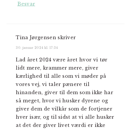
Besvar
Tina Jørgensen
skriver
30. januar 2024 kl. 17:34
Lad året 2024 være året hvor vi tør
lidt mere, krammer mere, giver
kærlighed til alle som vi møder på
vores vej, vi taler pænere til
hinanden, giver til dem som ikke har
så meget, hvor vi husker dyrene og
giver dem de vilkår som de fortjener
hver især, og til sidst at vi alle husker
at det der giver livet værdi er ikke