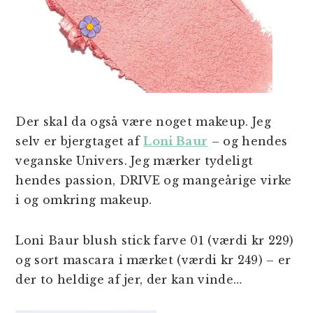
Der skal da også være noget makeup. Jeg
selv er bjergtaget af
Loni Baur
– og hendes
veganske Univers. Jeg mærker tydeligt
hendes passion, DRIVE og mangeårige virke
i og omkring makeup.
Loni Baur blush stick farve 01 (værdi kr 229)
og sort mascara i mærket (værdi kr 249) – er
der to heldige af jer, der kan vinde…