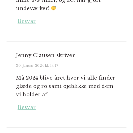
undeværker!
Besvar
Jenny Clausen
skriver
30. januar 2024 kl. 14:17
Må 2024 blive året hvor vi alle finder
glæde og ro samt øjeblikke med dem
vi holder af
Besvar