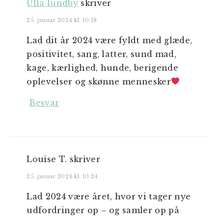
Ulla lundby
skriver
25. januar 2024 kl. 10:18
Lad dit år 2024 være fyldt med glæde,
positivitet, sang, latter, sund mad,
kage, kærlighed, hunde, berigende
oplevelser og skønne mennesker
Besvar
Louise T.
skriver
25. januar 2024 kl. 10:24
Lad 2024 være året, hvor vi tager nye
udfordringer op – og samler op på