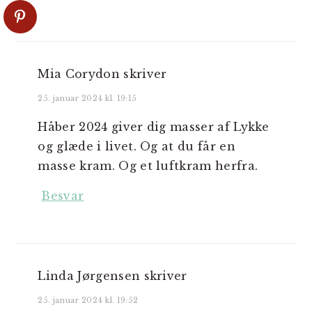
Mia Corydon
skriver
25. januar 2024 kl. 19:15
Håber 2024 giver dig masser af Lykke
og glæde i livet. Og at du får en
masse kram. Og et luftkram herfra.
Besvar
Linda Jørgensen
skriver
25. januar 2024 kl. 19:52