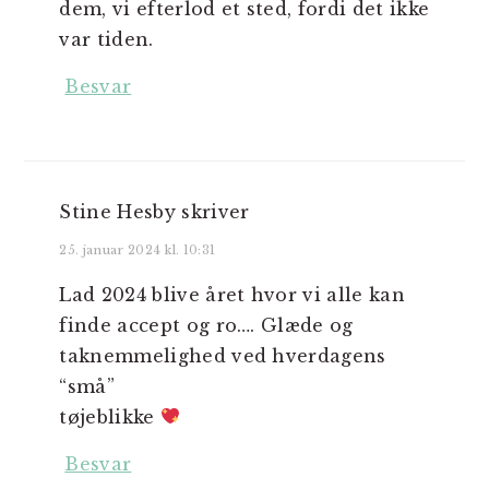
dem, vi efterlod et sted, fordi det ikke
var tiden.
Besvar
Stine Hesby
skriver
25. januar 2024 kl. 10:31
Lad 2024 blive året hvor vi alle kan
finde accept og ro…. Glæde og
taknemmelighed ved hverdagens
“små”
tøjeblikke
Besvar