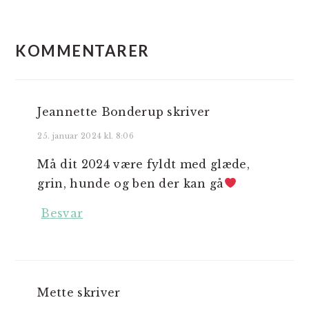
LÆSERINTERAKTIONER
KOMMENTARER
Jeannette Bonderup
skriver
25. januar 2024 kl. 8:06
Må dit 2024 være fyldt med glæde,
grin, hunde og ben der kan gå
Besvar
Mette
skriver