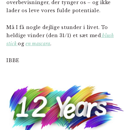
overbevisninger, der tynger os – og ikke
lader os leve vores fulde potentiale.
Må I få nogle dejlige stunder i livet. To
heldige vinder (den 31/1) et sæt med
blush
stick
og
en mascara
.
IBBE