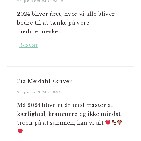
25. januar 2024 kl. 23:32
2024 bliver året, hvor vi alle bliver
bedre til at tænke på vore
medmennesker.
Besvar
Pia Mejdahl
skriver
26. januar 2024 kl. 8:34
Må 2024 blive et år med masser af
kærlighed, krammere og ikke mindst
troen på at sammen, kan vi alt