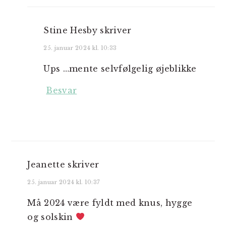
Stine Hesby
skriver
25. januar 2024 kl. 10:33
Ups …mente selvfølgelig øjeblikke
Besvar
Jeanette
skriver
25. januar 2024 kl. 10:37
Må 2024 være fyldt med knus, hygge
og solskin