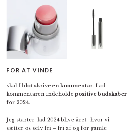
FOR AT VINDE
skal I
blot skrive en kommentar
. Lad
kommentaren indeholde
positive budskaber
for 2024.
Jeg starter; lad 2024 blive året- hvor vi
sætter os selv fri – fri af og for gamle