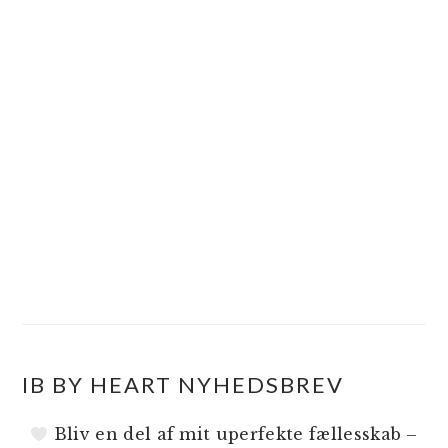
IB BY HEART NYHEDSBREV
Bliv en del af mit uperfekte fællesskab –