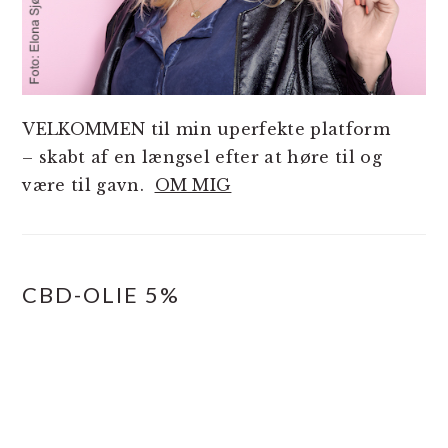
VELKOMMEN til min uperfekte platform
– skabt af en længsel efter at høre til og
være til gavn.
OM MIG
CBD-OLIE 5%