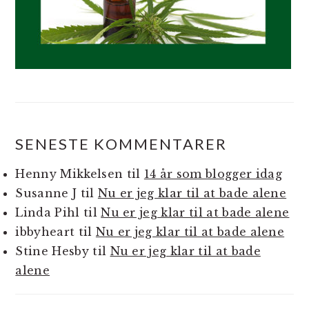
SENESTE KOMMENTARER
Henny Mikkelsen
til
14 år som blogger idag
Susanne J
til
Nu er jeg klar til at bade alene
Linda Pihl
til
Nu er jeg klar til at bade alene
ibbyheart
til
Nu er jeg klar til at bade alene
Stine Hesby
til
Nu er jeg klar til at bade
alene