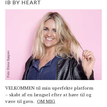
IB BY HEART
SIDEBAR
VELKOMMEN til min uperfekte platform
– skabt af en længsel efter at høre til og
være til gavn.
OM MIG