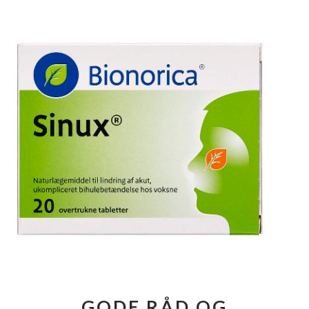
GODE RÅD OG