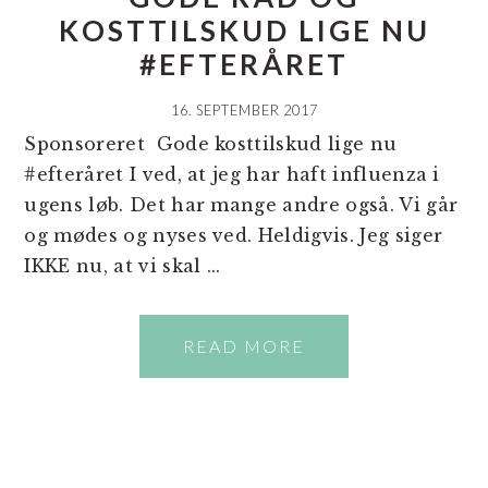
KOSTTILSKUD LIGE NU
#EFTERÅRET
16. SEPTEMBER 2017
Sponsoreret Gode kosttilskud lige nu
#efteråret I ved, at jeg har haft influenza i
ugens løb. Det har mange andre også. Vi går
og mødes og nyses ved. Heldigvis. Jeg siger
IKKE nu, at vi skal ...
READ MORE
PRIMÆR