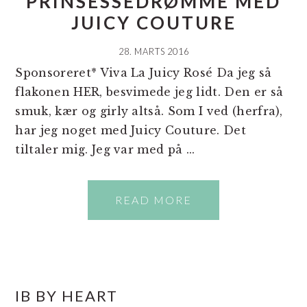
PRINSESSEDRØMME MED
JUICY COUTURE
28. MARTS 2016
Sponsoreret* Viva La Juicy Rosé Da jeg så
flakonen HER, besvimede jeg lidt. Den er så
smuk, kær og girly altså. Som I ved (herfra),
har jeg noget med Juicy Couture. Det
tiltaler mig. Jeg var med på ...
READ MORE
PRIMÆR
IB BY HEART