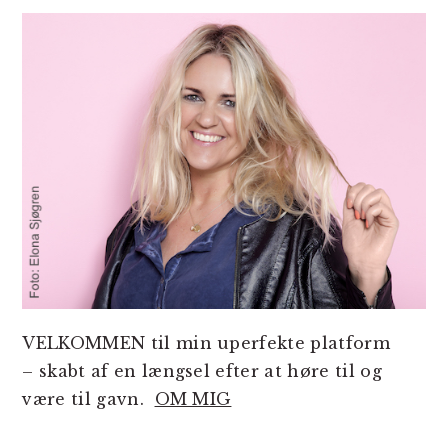
SIDEBAR
VELKOMMEN til min uperfekte platform
– skabt af en længsel efter at høre til og
være til gavn.
OM MIG