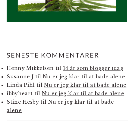
SENESTE KOMMENTARER
Henny Mikkelsen
til
14 år som blogger idag
Susanne J
til
Nu er jeg klar til at bade alene
Linda Pihl
til
Nu er jeg klar til at bade alene
ibbyheart
til
Nu er jeg klar til at bade alene
Stine Hesby
til
Nu er jeg klar til at bade
alene