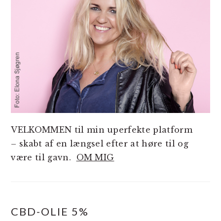
VELKOMMEN til min uperfekte platform
– skabt af en længsel efter at høre til og
være til gavn.
OM MIG
CBD-OLIE 5%