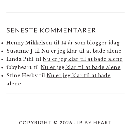
SENESTE KOMMENTARER
Henny Mikkelsen
til
14 år som blogger idag
Susanne J
til
Nu er jeg klar til at bade alene
Linda Pihl
til
Nu er jeg klar til at bade alene
ibbyheart
til
Nu er jeg klar til at bade alene
Stine Hesby
til
Nu er jeg klar til at bade
alene
COPYRIGHT © 2026 · IB BY HEART