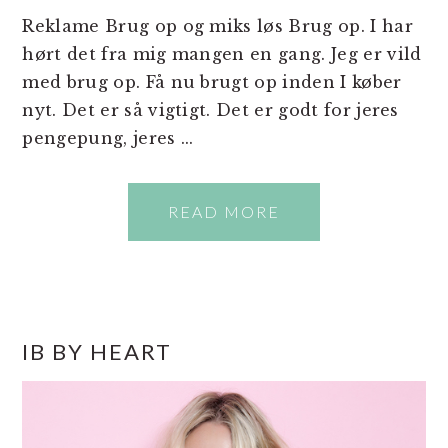
Reklame Brug op og miks løs Brug op. I har
hørt det fra mig mangen en gang. Jeg er vild
med brug op. Få nu brugt op inden I køber
nyt. Det er så vigtigt. Det er godt for jeres
pengepung, jeres ...
READ MORE
PRIMÆR
IB BY HEART
SIDEBAR