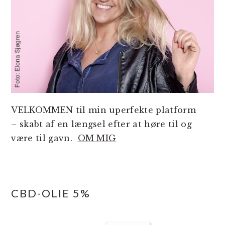
VELKOMMEN til min uperfekte platform
– skabt af en længsel efter at høre til og
være til gavn.
OM MIG
CBD-OLIE 5%