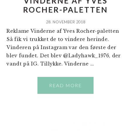
VINDERNE AF YVES
ROCHER-PALETTEN
28. NOVEMBER 2018
Reklame Vinderne af Yves Rocher-paletten
Så fik vi trukket de to vindere herinde.
Vinderen på Instagram var den første der
blev fundet. Det blev @Ladyhawk_1976, der
vandt på IG. Tillykke. Vinderne ...
READ MORE