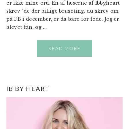
er ikke mine ord. En af læserne af Ibbyheart
skrev "de der billige bruseting, du skrev om
på FB i december, er da bare for fede. Jeg er
blevet fan, og ...
READ MORE
PRIMÆR
IB BY HEART
SIDEBAR