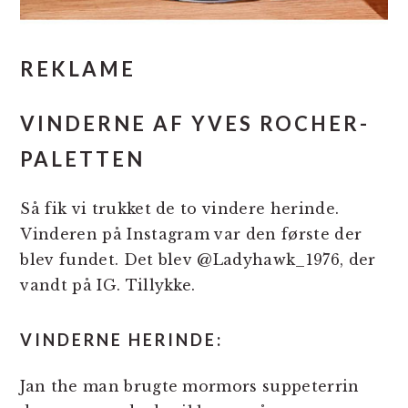
REKLAME
VINDERNE AF YVES ROCHER-
PALETTEN
Så fik vi trukket de to vindere herinde.
Vinderen på Instagram var den første der
blev fundet. Det blev @Ladyhawk_1976, der
vandt på IG. Tillykke.
VINDERNE HERINDE:
Jan the man brugte mormors suppeterrin