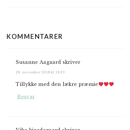
LÆSERINTERAKTIONER
KOMMENTARER
Susanne Aagaard
skriver
28. november 2018 kl. 18:29
Tillykke med den lækre præmie
Besvar