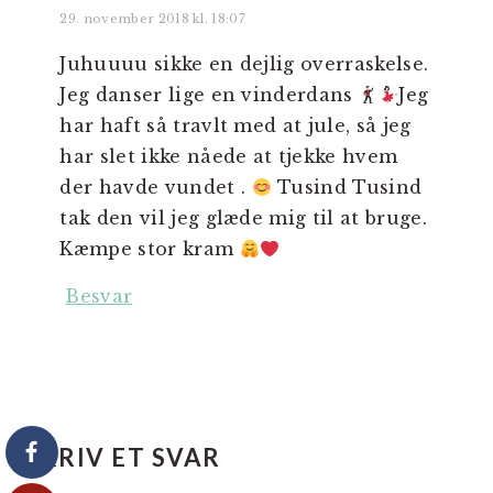
29. november 2018 kl. 18:07
Juhuuuu sikke en dejlig overraskelse.
Jeg danser lige en vinderdans
Jeg
har haft så travlt med at jule, så jeg
har slet ikke nåede at tjekke hvem
der havde vundet .
Tusind Tusind
tak den vil jeg glæde mig til at bruge.
Kæmpe stor kram
Besvar
SKRIV ET SVAR