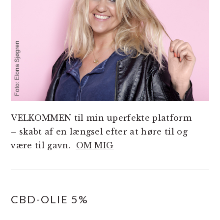
VELKOMMEN til min uperfekte platform
– skabt af en længsel efter at høre til og
være til gavn.
OM MIG
CBD-OLIE 5%