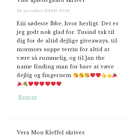
Vibe kjaedegaard
skriver
28. november 2018 kl. 20:06
Eiii sødeste Ibbe, hvor herligt. Det er
jeg godt nok glad for. Tusind tak til
dig for de altid dejlige giveaways, til
mormors suppe terrin for altid at
være så rummelig, og til Jan the
name finding man for bare at være
dejlig og fingernem
Besvar
Vera Mou Kleffel
skriver