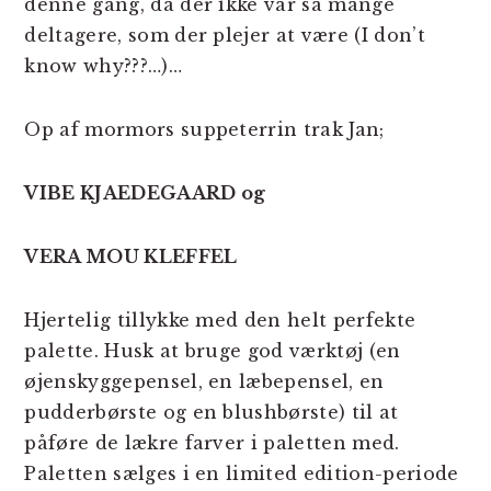
denne gang, da der ikke var så mange
deltagere, som der plejer at være (I don’t
know why???…)…
Op af mormors suppeterrin trak Jan;
VIBE KJAEDEGAARD og
VERA MOU KLEFFEL
Hjertelig tillykke med den helt perfekte
palette. Husk at bruge god værktøj (en
øjenskyggepensel, en læbepensel, en
pudderbørste og en blushbørste) til at
påføre de lækre farver i paletten med.
Paletten sælges i en limited edition-periode