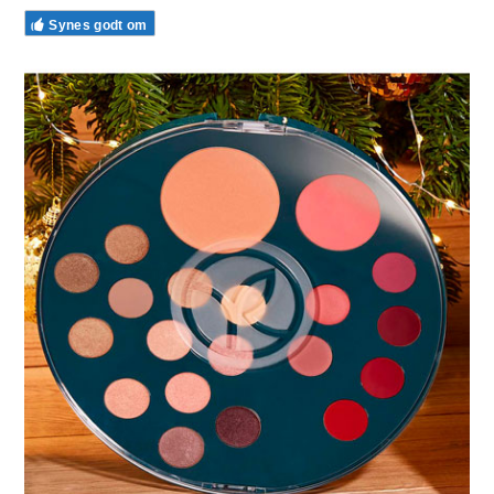
Synes godt om