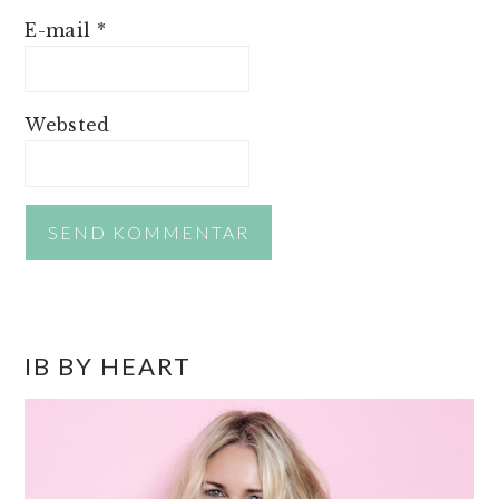
E-mail
*
Websted
PRIMÆR
IB BY HEART
SIDEBAR