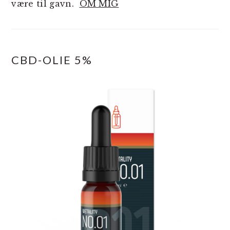
være til gavn.
OM MIG
CBD-OLIE 5%