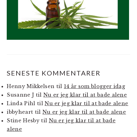
SENESTE KOMMENTARER
Henny Mikkelsen
til
14 år som blogger idag
Susanne J
til
Nu er jeg klar til at bade alene
Linda Pihl
til
Nu er jeg klar til at bade alene
ibbyheart
til
Nu er jeg klar til at bade alene
Stine Hesby
til
Nu er jeg klar til at bade
alene