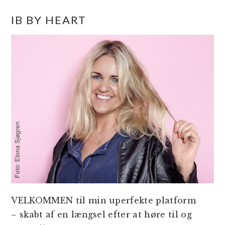
PRIMÆR
IB BY HEART
SIDEBAR
VELKOMMEN til min uperfekte platform
– skabt af en længsel efter at høre til og