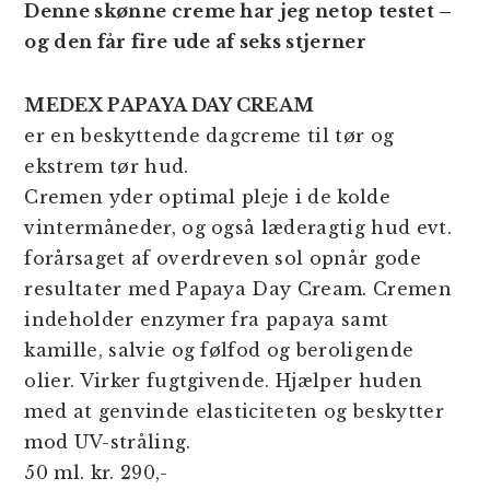
Denne skønne creme har jeg netop testet –
og den får fire ude af seks stjerner
MEDEX PAPAYA DAY CREAM
er en beskyttende dagcreme til tør og
ekstrem tør hud.
Cremen yder optimal pleje i de kolde
vintermåneder, og også læderagtig hud evt.
forårsaget af overdreven sol opnår gode
resultater med Papaya Day Cream. Cremen
indeholder enzymer fra papaya samt
kamille, salvie og følfod og beroligende
olier. Virker fugtgivende. Hjælper huden
med at genvinde elasticiteten og beskytter
mod UV-stråling.
50 ml. kr. 290,-