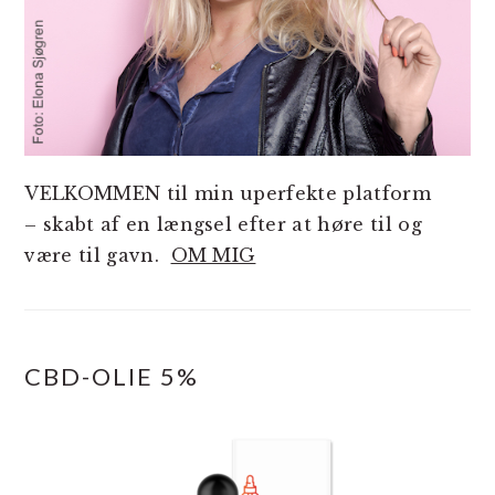
VELKOMMEN til min uperfekte platform
– skabt af en længsel efter at høre til og
være til gavn.
OM MIG
CBD-OLIE 5%