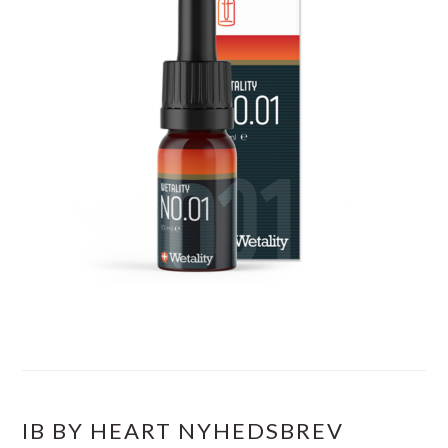
IB BY HEART NYHEDSBREV