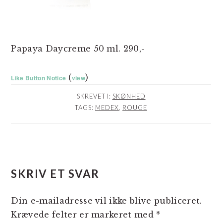
Papaya Daycreme 50 ml. 290,-
(
)
Like Button Notice
view
SKREVET I:
SKØNHED
TAGS:
MEDEX
,
ROUGE
LÆSERINTERAKTIONER
SKRIV ET SVAR
Din e-mailadresse vil ikke blive publiceret.
Krævede felter er markeret med
*