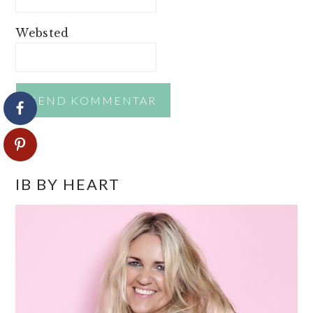
Websted
PRIMÆR
IB BY HEART
SIDEBAR