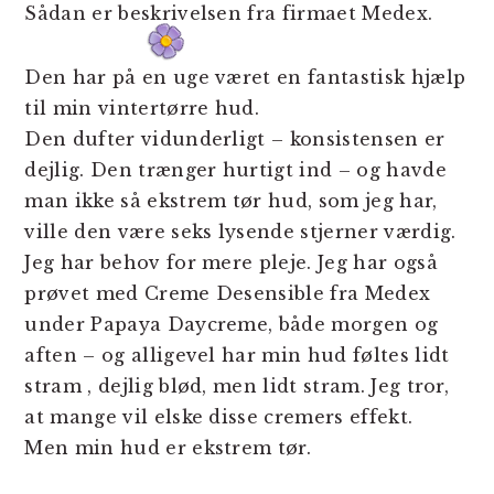
Sådan er beskrivelsen fra firmaet Medex.
Den har på en uge været en fantastisk hjælp
til min vintertørre hud.
Den dufter vidunderligt – konsistensen er
dejlig. Den trænger hurtigt ind – og havde
man ikke så ekstrem tør hud, som jeg har,
ville den være seks lysende stjerner værdig.
Jeg har behov for mere pleje. Jeg har også
prøvet med Creme Desensible fra Medex
under Papaya Daycreme, både morgen og
aften – og alligevel har min hud føltes lidt
stram , dejlig blød, men lidt stram. Jeg tror,
at mange vil elske disse cremers effekt.
Men min hud er ekstrem tør.