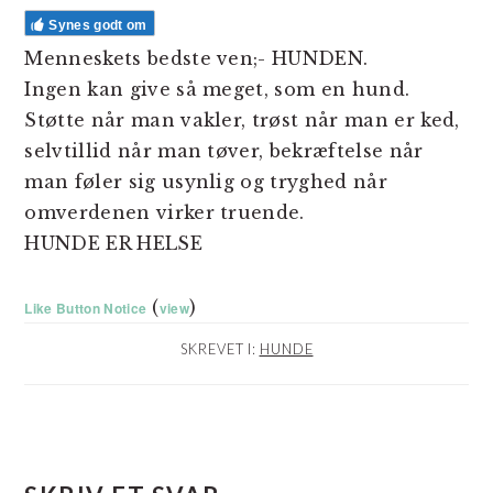
Synes godt om
Menneskets bedste ven;- HUNDEN.
Ingen kan give så meget, som en hund.
Støtte når man vakler, trøst når man er ked,
selvtillid når man tøver, bekræftelse når
man føler sig usynlig og tryghed når
omverdenen virker truende.
HUNDE ER HELSE
(
)
Like Button Notice
view
SKREVET I:
HUNDE
LÆSERINTERAKTIONER