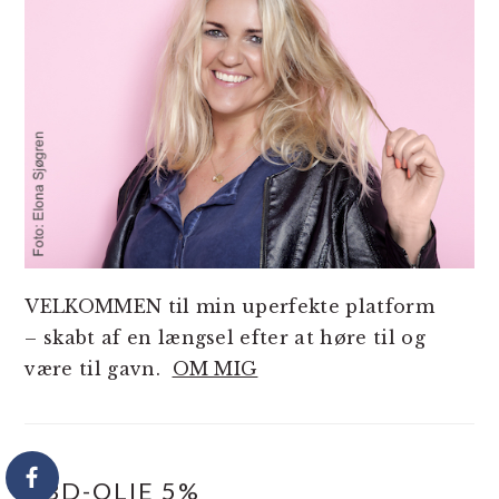
VELKOMMEN til min uperfekte platform
– skabt af en længsel efter at høre til og
være til gavn.
OM MIG
CBD-OLIE 5%