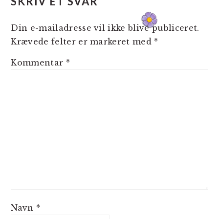
SKRIV ET SVAR
Din e-mailadresse vil ikke blive publiceret.
Krævede felter er markeret med
*
Kommentar
*
Navn
*