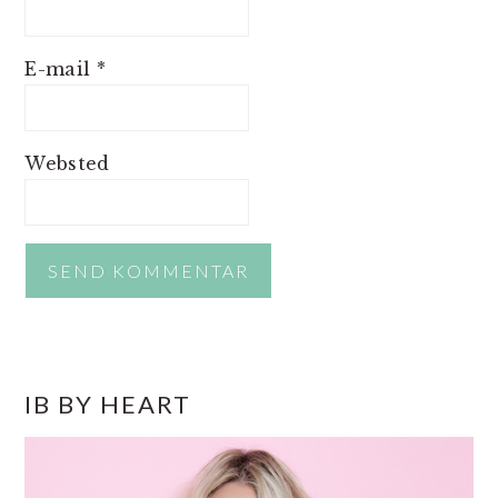
E-mail
*
Websted
PRIMÆR
IB BY HEART
SIDEBAR