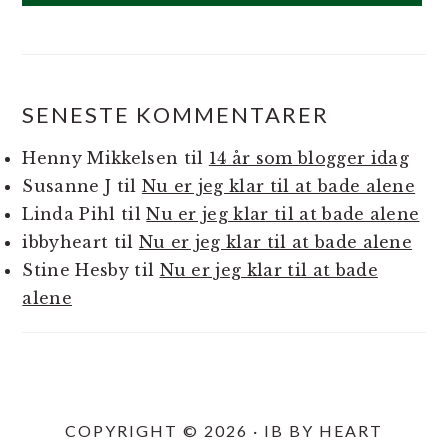
SENESTE KOMMENTARER
Henny Mikkelsen
til
14 år som blogger idag
Susanne J
til
Nu er jeg klar til at bade alene
Linda Pihl
til
Nu er jeg klar til at bade alene
ibbyheart
til
Nu er jeg klar til at bade alene
Stine Hesby
til
Nu er jeg klar til at bade
alene
COPYRIGHT © 2026 · IB BY HEART