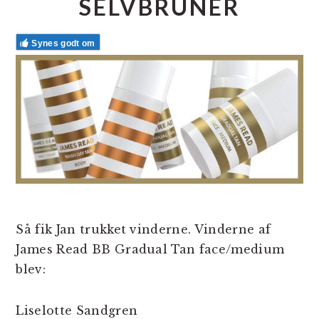
SELVBRUNER
Synes godt om
Så fik Jan trukket vinderne. Vinderne af
James Read BB Gradual Tan face/medium
blev:
Liselotte Sandgren