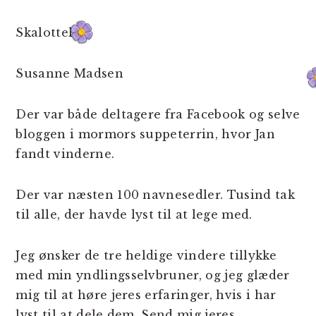
Skalotteløg
Susanne Madsen
Der var både deltagere fra Facebook og selve
bloggen i mormors suppeterrin, hvor Jan
fandt vinderne.
Der var næsten 100 navnesedler. Tusind tak
til alle, der havde lyst til at lege med.
Jeg ønsker de tre heldige vindere tillykke
med min yndlingsselvbruner, og jeg glæder
mig til at høre jeres erfaringer, hvis i har
lyst til at dele dem. Send mig jeres