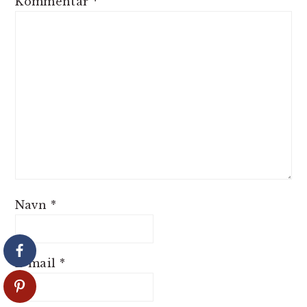
Kommentar
*
Navn
*
E-mail
*