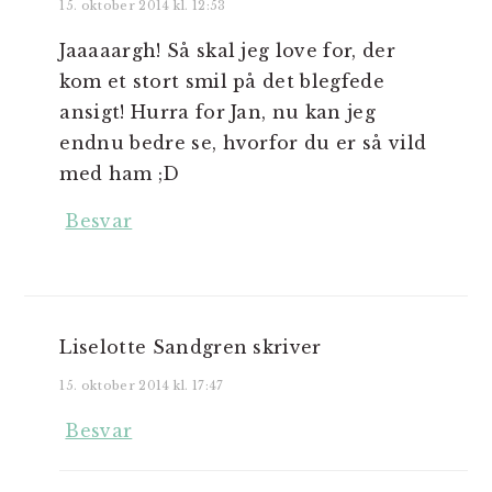
15. oktober 2014 kl. 12:53
Jaaaaargh! Så skal jeg love for, der
kom et stort smil på det blegfede
ansigt! Hurra for Jan, nu kan jeg
endnu bedre se, hvorfor du er så vild
med ham ;D
Besvar
Liselotte Sandgren
skriver
15. oktober 2014 kl. 17:47
Besvar