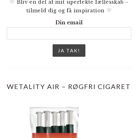
Bliv en del af mit uperfekte fællesskab –
tilmeld dig og få inspiration
Din email
WETALITY AIR – RØGFRI CIGARET