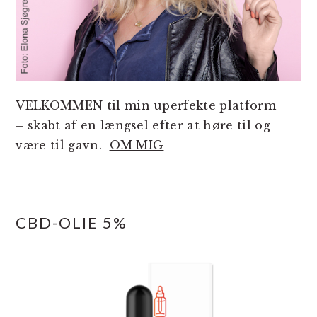
VELKOMMEN til min uperfekte platform
– skabt af en længsel efter at høre til og
være til gavn.
OM MIG
CBD-OLIE 5%