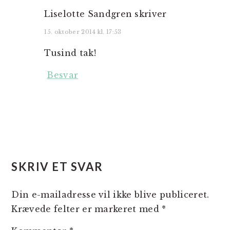
Liselotte Sandgren
skriver
15. oktober 2014 kl. 17:53
Tusind tak!
Besvar
SKRIV ET SVAR
Din e-mailadresse vil ikke blive publiceret.
Krævede felter er markeret med
*