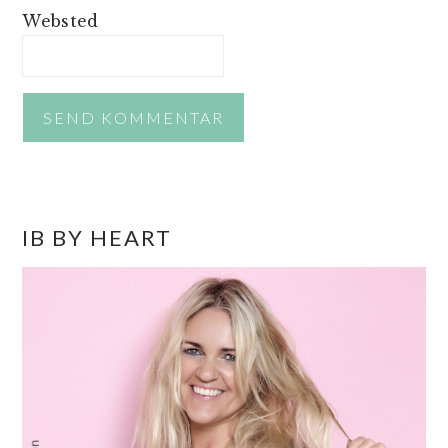
Websted
PRIMÆR
IB BY HEART
SIDEBAR