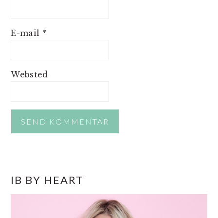
E-mail
*
Websted
PRIMÆR
IB BY HEART
SIDEBAR