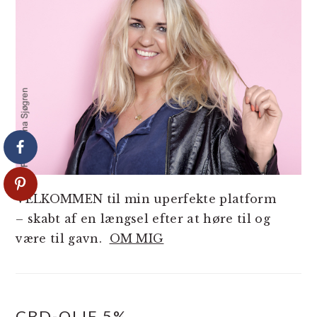
VELKOMMEN til min uperfekte platform
– skabt af en længsel efter at høre til og
være til gavn.
OM MIG
CBD-OLIE 5%