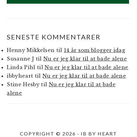
SENESTE KOMMENTARER
Henny Mikkelsen
til
14 år som blogger idag
Susanne J
til
Nu er jeg klar til at bade alene
Linda Pihl
til
Nu er jeg klar til at bade alene
ibbyheart
til
Nu er jeg klar til at bade alene
Stine Hesby
til
Nu er jeg klar til at bade
alene
COPYRIGHT © 2026 · IB BY HEART