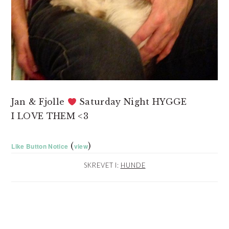
Jan & Fjolle
Saturday Night HYGGE
I LOVE THEM <3
(
)
Like Button Notice
view
SKREVET I:
HUNDE
LÆSERINTERAKTIONER