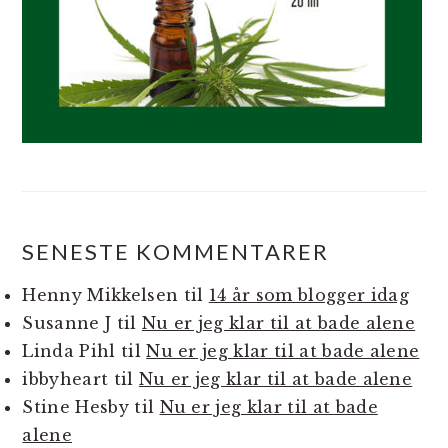
SENESTE KOMMENTARER
Henny Mikkelsen
til
14 år som blogger idag
Susanne J
til
Nu er jeg klar til at bade alene
Linda Pihl
til
Nu er jeg klar til at bade alene
ibbyheart
til
Nu er jeg klar til at bade alene
Stine Hesby
til
Nu er jeg klar til at bade
alene