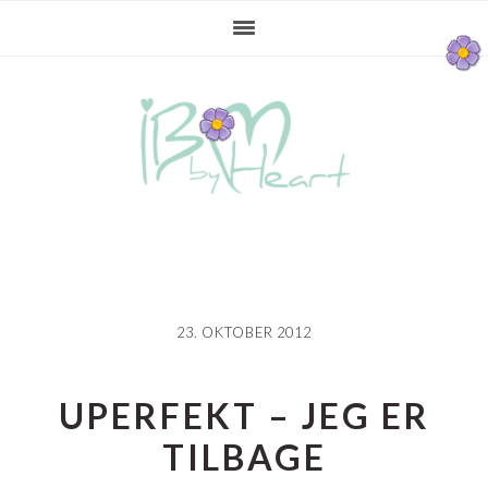
Gå
Skip
Gå
direkte
til
direkte
til
indhold
til
primær
primær
navigation
sidebar
23. OKTOBER 2012
UPERFEKT – JEG ER
TILBAGE