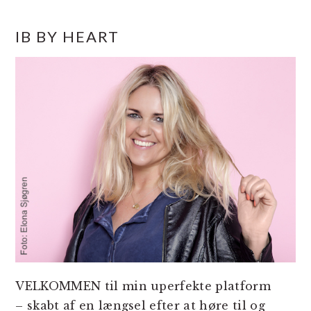
PRIMÆR
IB BY HEART
SIDEBAR
VELKOMMEN til min uperfekte platform
– skabt af en længsel efter at høre til og